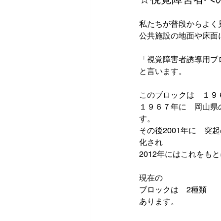
私たちが普段からよく
「視覚障害者誘導用ブ
と言います。

このブロックは　１９
１９６７年に　岡山県
す。

その後2001年に　
化され

2012年にはこれをも
現在の
ブロックは　2種類