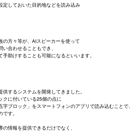


の方々等が、AIスピーカーを使って

問い合わせることもでき、

て手助けすることも可能になるといいます。

提供するシステムを開発してきました。

クに付いている25個の点に

点字ブロック」をスマートフォンのアプリで読み込むことで、

です。
