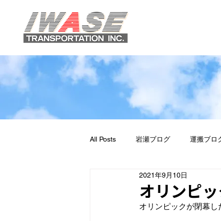
All Posts
岩瀬ブログ
運搬ブロ
2021年9月10日
オリンピッ
オリンピックが閉幕した