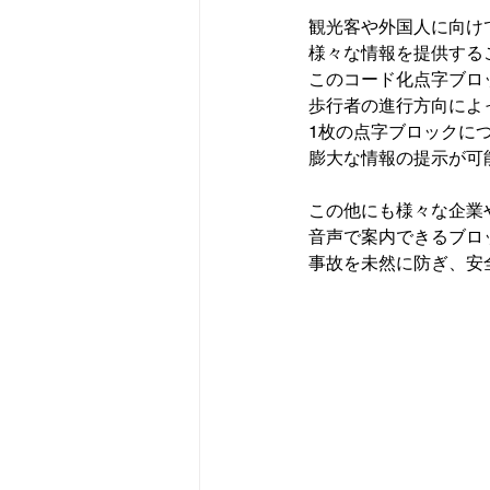
観光客や外国人に向け
様々な情報を提供する
このコード化点字ブロッ
歩行者の進行方向によ
1枚の点字ブロックにつき、
膨大な情報の提示が可
この他にも様々な企業や
音声で案内できるブロ
事故を未然に防ぎ、安