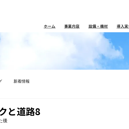
ホーム
事業内容
設備・機材
導入実
グ
新着情報
クと道路8
後
