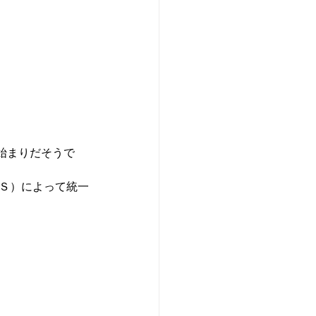
始まりだそうで
ＩＳ）によって統一