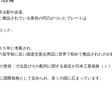
見る駅や歩道、

ロック」
６５年に考案され、

の盲学校に近い国道交差点周辺に世界で初めて敷設されたのが
突起の形状・寸法及びその配列に関する規定が日本工業規格（Ｊ
とに国際規格として定められ、多くの国に広まっています。
