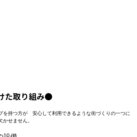
けた取り組み●
プを持つ方が　安心して利用できるような街づくりの一つに

の設備