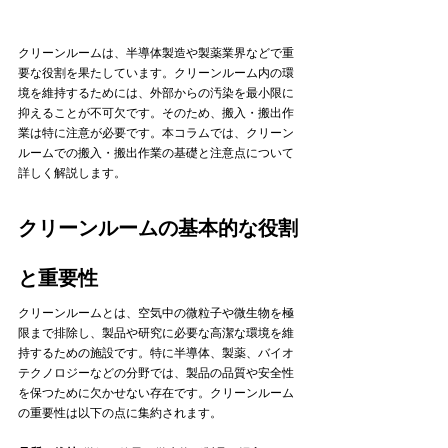
クリーンルームは、半導体製造や製薬業界などで重
要な役割を果たしています。クリーンルーム内の環
境を維持するためには、外部からの汚染を最小限に
抑えることが不可欠です。そのため、搬入・搬出作
業は特に注意が必要です。本コラムでは、クリーン
ルームでの搬入・搬出作業の基礎と注意点について
詳しく解説します。   
クリーンルームの基本的な役割
と重要性
クリーンルームとは、空気中の微粒子や微生物を極
限まで排除し、製品や研究に必要な高潔な環境を維
持するための施設です。特に半導体、製薬、バイオ
テクノロジーなどの分野では、製品の品質や安全性
を保つために欠かせない存在です。クリーンルーム
の重要性は以下の点に集約されます。   