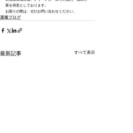
業を得意としております。
お困りの際は、ぜひお問い合わせください。   
運搬ブログ
すべて表示
最新記事