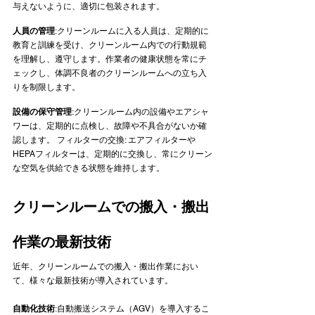
与えないように、適切に包装されます。   
人員の管理
:クリーンルームに入る人員は、定期的に
教育と訓練を受け、クリーンルーム内での行動規範
を理解し、遵守します。作業者の健康状態を常にチ
ェックし、体調不良者のクリーンルームへの立ち入
りを制限します。   
設備の保守管理
:クリーンルーム内の設備やエアシャ
ワーは、定期的に点検し、故障や不具合がないか確
認します。 フィルターの交換: エアフィルターや
HEPAフィルターは、定期的に交換し、常にクリーン
な空気を供給できる状態を維持します。  
クリーンルームでの搬入・搬出
作業の最新技術
近年、クリーンルームでの搬入・搬出作業におい
て、様々な最新技術が導入されています。   
自動化技術
:自動搬送システム（AGV）を導入するこ