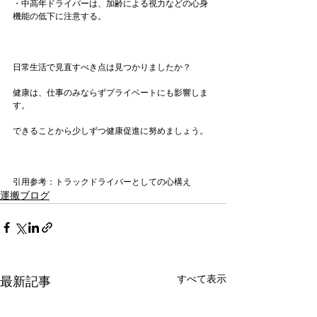
・中高年ドライバーは、加齢による視力などの心身
機能の低下に注意する。

日常生活で見直すべき点は見つかりましたか？

健康は、仕事のみならずプライベートにも影響しま
す。

できることから少しずつ健康促進に努めましょう。

引用参考：
トラックドライバーとしての心構え
運搬ブログ
すべて表示
最新記事