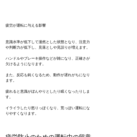
疲労が運転に与える影響
意識水準が低下して漫然とした状態となり、注意力
や判断力が低下し、見落としや見誤りが増えます。

ハンドルやブレーキ操作などが雑になり、正確さが
欠けるようになります。

また、反応も鈍くなるため、動作が遅れがちになり
ます。

疲れると意識がぼんやりとしたり眠くなったりしま
す。

イライラしたり怒りっぽくなり、荒っぽい運転にな
りやすくなります。
