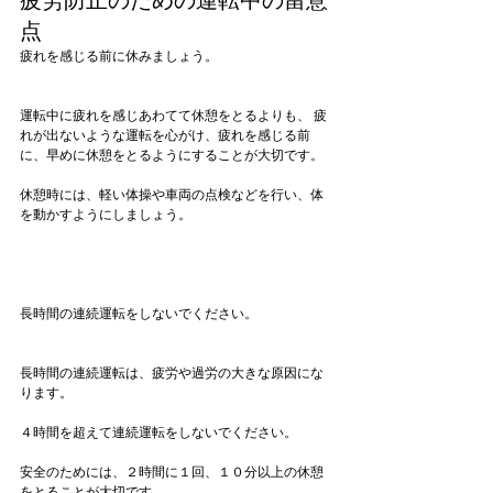
疲労防止のための運転中の留意
点
疲れを感じる前に休みましょう。
運転中に疲れを感じあわてて休憩をとるよりも、 疲
れが出ないような運転を心がけ、疲れを感じる前
に、早めに休憩をとるようにすることが大切です。

休憩時には、軽い体操や車両の点検などを行い、体
を動かすようにしましょう。

長時間の連続運転をしないでください。
長時間の連続運転は、疲労や過労の大きな原因にな
ります。

４時間を超えて連続運転をしないでください。

安全のためには、２時間に１回、１０分以上の休憩
をとることが大切です。
