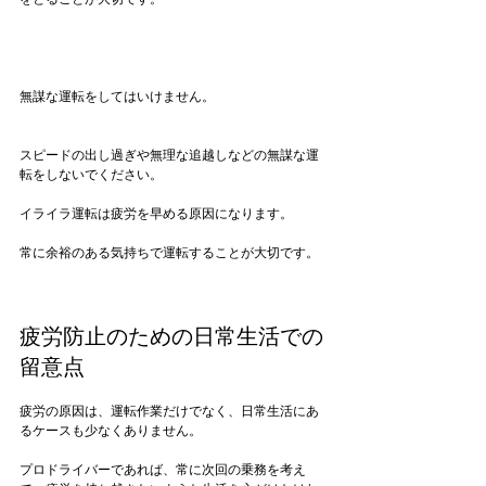
無謀な運転をしてはいけません。
スピードの出し過ぎや無理な追越しなどの無謀な運
転をしないでください。

イライラ運転は疲労を早める原因になります。

常に余裕のある気持ちで運転することが大切です。

疲労防止のための日常生活での
留意点
疲労の原因は、運転作業だけでなく、日常生活にあ
るケースも少なくありません。

プロドライバーであれば、常に次回の乗務を考え