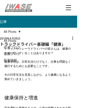
記事
All Posts
2018年4月26日
All Posts
トラックドライバー基礎編「健康」
岩瀬ブログ
トラックやトレーラドライバーの皆さんは、健康の
ために行っていることはありますか？

運搬ブログ
新着情報
健康管理は、日常生活だけでなく、仕事を問題なく
遂行するためにも必要なことです。

今の日常生活を見直しながら、より健康になるよう
努めていきましょう。

健康保持と増進