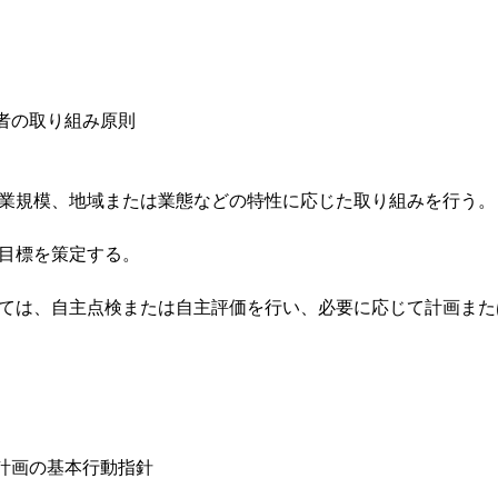
者の取り組み原則
事業規模、地域または業態などの特性に応じた取り組みを行う。

目標を策定する。

いては、自主点検または自主評価を行い、必要に応じて計画ま
計画の基本行動指針