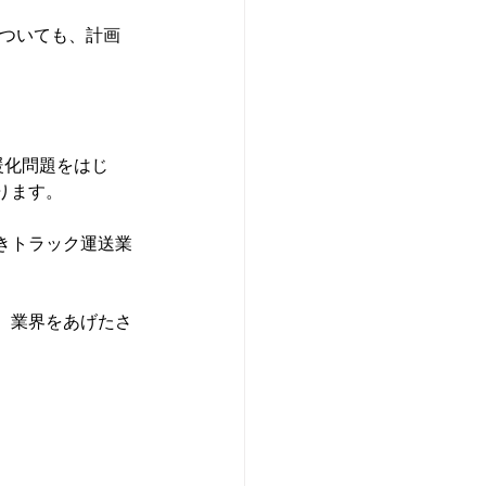
についても、計画
暖化問題をはじ
ます。

きトラック運送業
、業界をあげたさ