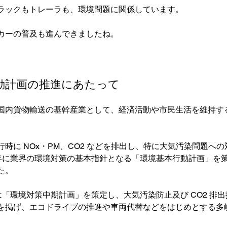
ラックもトレーラも、環境問題に関係しています。

カーの普及も進んできましたね。

動計画の推進にあたって
国内貨物輸送の基幹産業として、経済活動や市民生活を維持す
時に NOx・PM、CO2 などを排出し、特に大気汚染問題へ
3 年に業界の環境対策の基本指針となる「環境基本行動計画」を
。

には「環境対策中期計画」を策定し、大気汚染防止及び CO2 排
を掲げ、エコドライブの推進や車両代替などをはじめとする多

