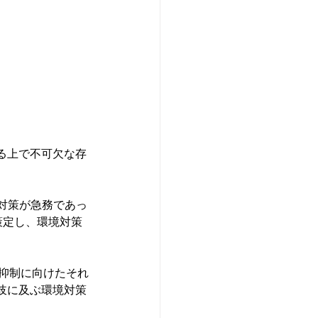
る上で不可欠な存
の対策が急務であっ
策定し、環境対策
出抑制に向けたそれ
岐に及ぶ環境対策