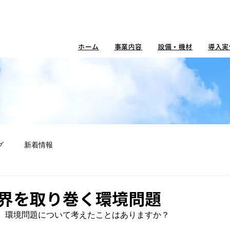
ホーム
事業内容
設備・機材
導入実
グ
新着情報
界を取り巻く環境問題
、環境問題について考えたことはありますか？
