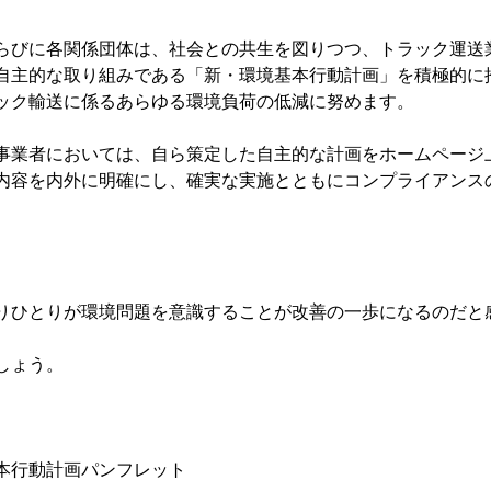
らびに各関係団体は、社会との共生を図りつつ、トラック運送
自主的な取り組みである「新・環境基本行動計画」を積極的に
ック輸送に係るあらゆる環境負荷の低減に努めます。

事業者においては、自ら策定した自主的な計画をホームページ
内容を内外に明確にし、確実な実施とともにコンプライアンス
りひとりが環境問題を意識することが改善の一歩になるのだと感
ょう。

本行動計画パンフレット