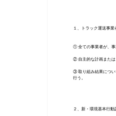
１、トラック運送事業
① 全ての事業者が、
② 自主的な計画または
③ 取り組み結果につ
行う。

２、新・環境基本行動