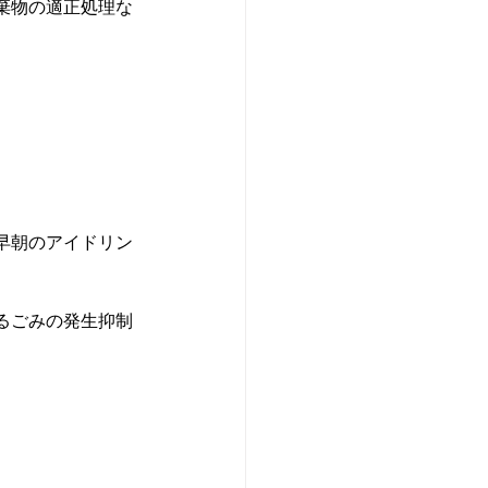
棄物の適正処理な
早朝のアイドリン
るごみの発生抑制