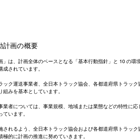
動計画の概要
画」は、計画全体のベースとなる「基本行動指針」と 10 の環
構成されています。

ラック運送事業者、全日本トラック協会、各都道府県トラック
り組みを基本としています。

事業者については、事業規模、地域または業態などの特性に応
ています。

施されるよう、全日本トラック協会および各都道府県トラック
積極的に計画の推進に努めていきます。
