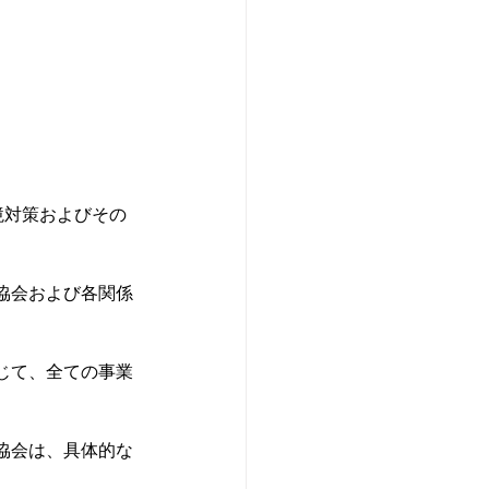
境対策およびその
協会および各関係
じて、全ての事業
協会は、具体的な