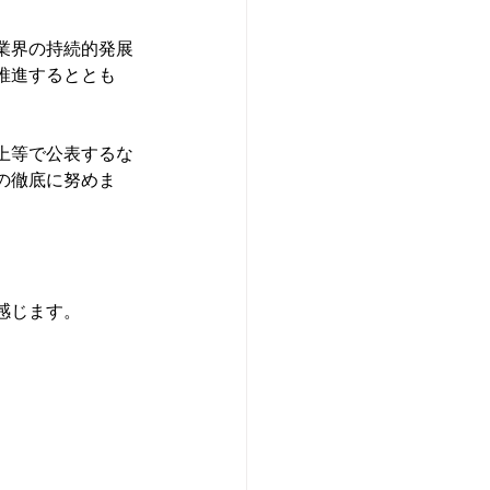
業界の持続的発展
推進するととも
上等で公表するな
の徹底に努めま
じます。
