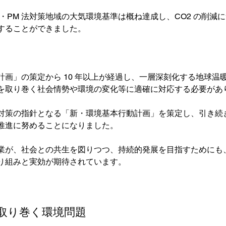
x・PM 法対策地域の大気環境基準は概ね達成し、CO2 の削減
することができました。

計画」の策定から 10 年以上が経過し、一層深刻化する地球温
を取り巻く社会情勢や環境の変化等に適確に対応する必要があり
対策の指針となる「新・環境基本行動計画」を策定し、引き続
推進に努めることになりました。

業が、社会との共生を図りつつ、持続的発展を目指すためにも
り組みと実効が期待されています。

取り巻く環境問題