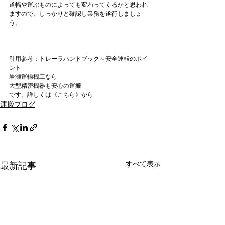
道幅や運ぶものによっても変わってくるかと思われ
ますので、しっかりと確認し業務を遂行しましょ
う。

引用参考：
トレーラハンドブック～安全運転のポイ
ント
岩瀬運輸機工なら
大型精密機器も安心の運搬
です。詳しくは《こちら》から
運搬ブログ
すべて表示
最新記事