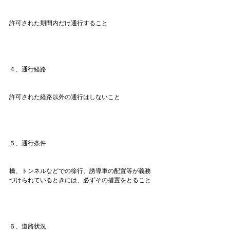
許可された期間内だけ通行すること

４、通行経路
許可された経路以外の通行はしないこと

５、通行条件
橋、トンネルなどでの徐行、誘導車の配置等が義務
づけられているときには、必ずその措置をとること

６、道路状況