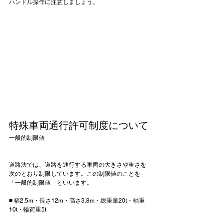
ハンドル操作に注意しましょう。

特殊車両通行許可制度について
一般的制限値
道路法では、道路を通行する車両の大きさや重さを
次のとおり制限しています。この制限値のことを
「一般的制限値」といいます。

■ 幅2.5m・長さ12m・高さ3.8m・総重量20t・軸重
10t・輪荷重5t
