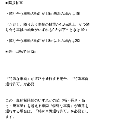
■ 隣接軸重

・隣り合う車軸の軸距が1.8m未満の場合は18t

（ただし、隣り合う車軸の軸重が1.3m以上、かつ隣
り合う車軸の軸重がいずれも9.5t以下のときは19t）

・隣り合う車軸の軸距が1.8m以上の場合は20t

■ 最小回転半径12m

『特殊な車両』が道路を通行する場合、『特殊車両
通行許可』が必要
この一般的制限値のいずれかの値（幅・長さ・高
さ・総重量）を超える車両『特殊な車両』が道路を
通行する場合は、『特殊車両通行許可』を必要とし
ます。
