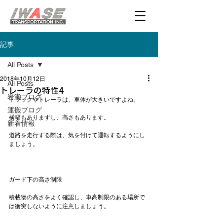
記事
All Posts
2018年10月12日
All Posts
トレーラの特性4
岩瀬ブログ
トラックやトレーラは、車体が大きいですよね。

運搬ブログ
横幅もありますし、高さもあります。

新着情報
道路を走行する際は、気を付けて運転するようにし
ましょう。

ガード下の高さ制限
積載物の高さをよく確認し、車高制限のある場所で
は衝突しないように注意しましょう。
