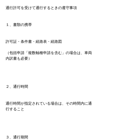
通行許可を受けて通行するときの遵守事項

１、書類の携帯
許可証・条件書・経路表・経路図

（包括申請「複数軸種申請を含む」の場合は、車両
内訳書も必要）

２、通行時間
通行時間が指定されている場合は、その時間内に通
行すること

３、通行期間