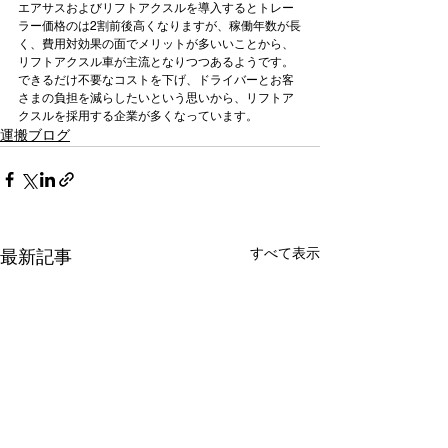
エアサスおよびリフトアクスルを導入するとトレー
ラー価格のは2割前後高くなりますが、稼働年数が長
く、費用対効果の面でメリットが多いいことから、
リフトアクスル車が主流となりつつあるようです。
できるだけ不要なコストを下げ、ドライバーとお客
さまの負担を減らしたいという思いから、リフトア
クスルを採用する企業が多くなっています。   
運搬ブログ
すべて表示
最新記事