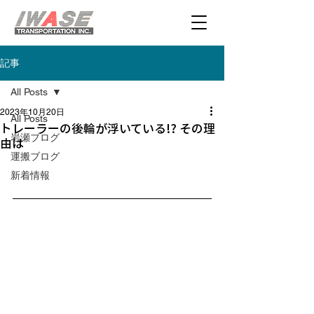
記事
All Posts
2023年10月20日
All Posts
トレーラーの後輪が浮いている!? その理
岩瀬ブログ
由は
運搬ブログ
新着情報