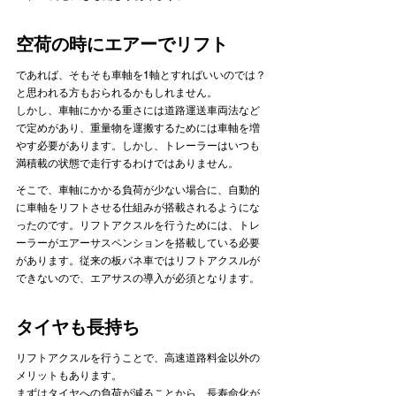
空荷の時にエアーでリフト
であれば、そもそも車軸を1軸とすればいいのでは？
と思われる方もおられるかもしれません。 
しかし、車軸にかかる重さには道路運送車両法など
で定めがあり、重量物を運搬するためには車軸を増
やす必要があります。しかし、トレーラーはいつも
満積載の状態で走行するわけではありません。 
そこで、車軸にかかる負荷が少ない場合に、自動的
に車軸をリフトさせる仕組みが搭載されるようにな
ったのです。リフトアクスルを行うためには、トレ
ーラーがエアーサスペンションを搭載している必要
があります。従来の板バネ車ではリフトアクスルが
できないので、エアサスの導入が必須となります。
タイヤも長持ち
リフトアクスルを行うことで、高速道路料金以外の
メリットもあります。
まずはタイヤへの負荷が減ることから、長寿命化が