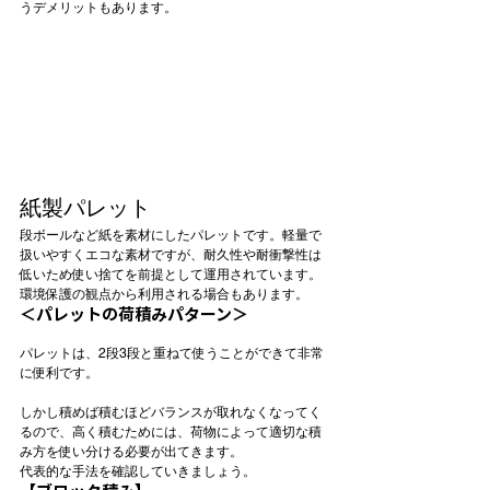
うデメリットもあります。
紙製パレット
段ボールなど紙を素材にしたパレットです。軽量で
扱いやすくエコな素材ですが、耐久性や耐衝撃性は
低いため使い捨てを前提として運用されています。
環境保護の観点から利用される場合もあります。
＜パレットの荷積みパターン＞
パレットは、2段3段と重ねて使うことができて非常
に便利です。
しかし積めば積むほどバランスが取れなくなってく
るので、高く積むためには、荷物によって適切な積
み方を使い分ける必要が出てきます。
代表的な手法を確認していきましょう。