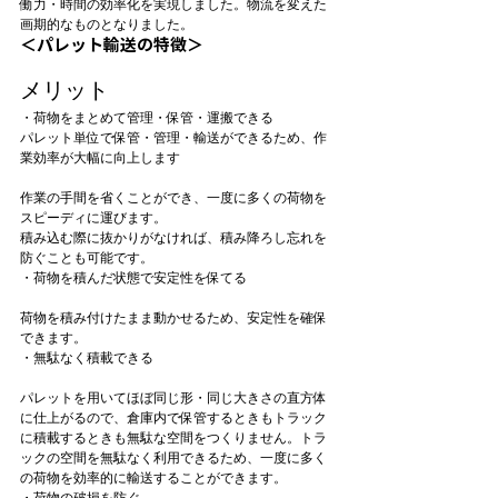
働力・時間の効率化を実現しました。物流を変えた
画期的なものとなりました。
＜パレット輸送の特徴＞
メリット
・荷物をまとめて管理・保管・運搬できる
パレット単位で保管・管理・輸送ができるため、作
作業の手間を省くことができ、一度に多くの荷物を
スピーディに運びます。
積み込む際に抜かりがなければ、積み降ろし忘れを
防ぐことも可能です。
荷物を積み付けたまま動かせるため、安定性を確保
できます。
パレットを用いてほぼ同じ形・同じ大きさの直方体
に仕上がるので、倉庫内で保管するときもトラック
に積載するときも無駄な空間をつくりません。トラ
ックの空間を無駄なく利用できるため、一度に多く
の荷物を効率的に輸送することができます。