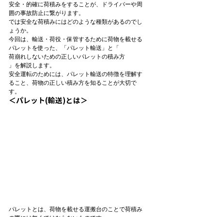
安全・的確に荷積みをすることが、ドライバーや周
囲の事故防止に繋がります。
では安全な荷積みにはどのような種類があるのでし
ょうか。
今回は、輸送・荷役・保管するために荷物を載せる
パレットを使った、
「パレット輸送」と「
荷崩れしないための正しいパレットの積み方
」を解説します。
安全運転のためには、パレット輸送の特徴を理解す
ること、荷物の正しい積み方を知ることが大切で
す。
＜パレット(輸送)とは＞
パレットとは、荷物を載せる運搬台のことで荷積み