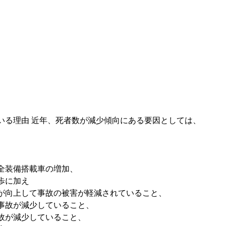
いる理由 近年、死者数が減少傾向にある要因としては、

、
全装備搭載車の増加、
歩に加え
が向上して事故の被害が軽減されていること、
事故が減少していること、
故が減少していること、