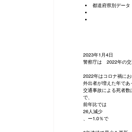
都道府県別データ
2023年1月4日

警察庁は　2022年の
2022年はコロナ禍に
外出者が増えた年であ
交通事故による死者数は2
で、

前年比では
26人減少