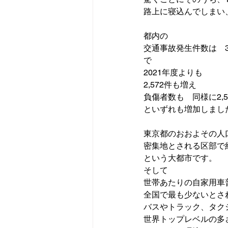
路上に寝込んでしまい
都内の
交通事故発生件数は　3
で

2021年度よりも
2,572件も増え
負傷者数も　同様に2,59
といずれも増加しました
東京都のおおよその人口が
密集地とされる区部で約
という大都市です。

そして

世帯あたりの自家用車普及
全国で最も少ないとさ
バスやトラック、タク
世界トップレベルの多さ