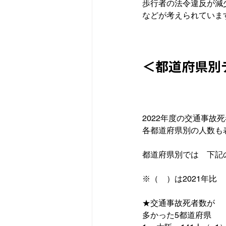
歩行者の法令違反が減
などが考えられています
＜都道府県別
2022年度の交通事故死
各都道府県別の人数も
都道府県別では　下記
※（　）は2021年比

多かった5都道府県
　