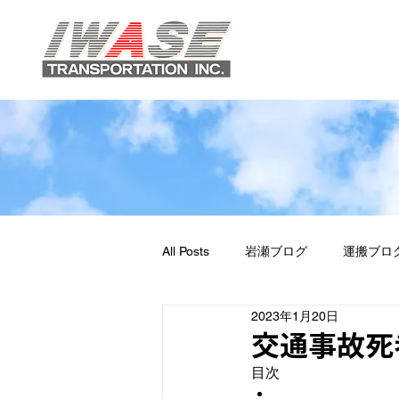
All Posts
岩瀬ブログ
運搬ブロ
2023年1月20日
交通事故死
目次