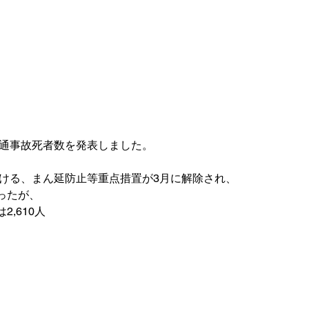
交通事故死者数を発表しました。

おける、まん延防止等重点措置が3月に解除され、

ったが、
,610人