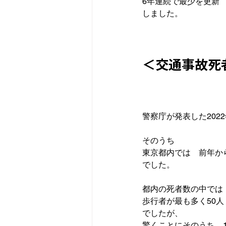
6年連続で最少を更新
しました。

＜交通事故死
警察庁が発表した2022
そのうち
東京都内では　前年から
でした。

都内の死者数の中では
歩行者が最も多く50人
でしたが、

驚くことにそのうち、1