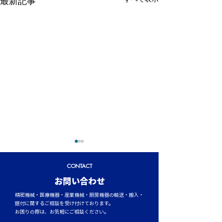
最新記事
CONTACT
​お問い合わせ
精密機械・医療機器・産業機械・厨房機器の輸送・搬入・
据付に関するご相談を受け付けております。
お困りの際は、お気軽にご相談ください。