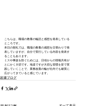
こちらは、職場の教養の輪読と感想を発表している
ところです。

本日の朝礼では、職場の教養の感想を日替わりで発
表していますが、自分で実行している内容を発表す
ることもあります。

ミスや事故を防ぐためには、日頃からの情報共有が
とにかく大切です。地道ですが大切な習慣を皆で実
践していくことで、業務改善の輪が社内でも確実に
広がってきていると感じています。
岩瀬ブログ
すべて表示