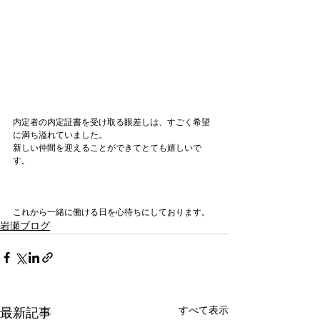
内定者の内定証書を受け取る眼差しは、すごく希望
に満ち溢れていました。

新しい仲間を迎えることができてとても嬉しいで
す。

これから一緒に働ける日を心待ちにしております。
岩瀬ブログ
すべて表示
最新記事