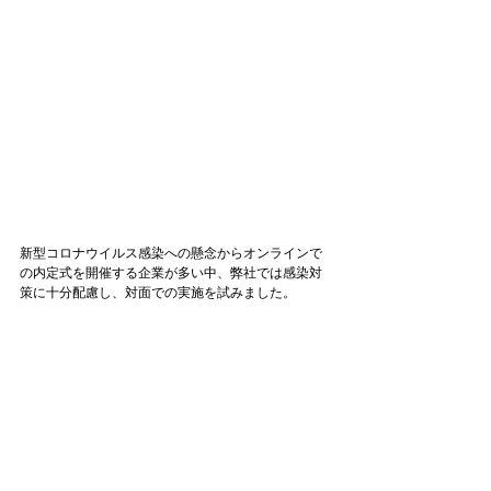
新型コロナウイルス感染への懸念からオンラインで
の内定式を開催する企業が多い中、弊社では感染対
策に十分配慮し、対面での実施を試みました。
