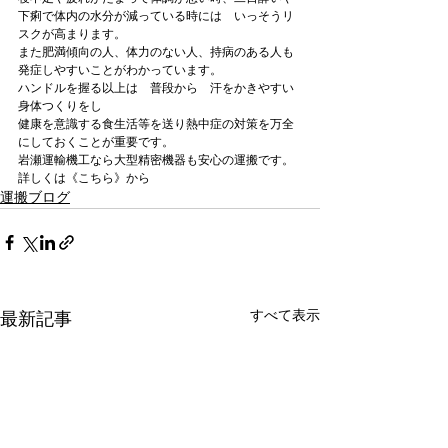
下痢で体内の水分が減っている時には　いっそうリ
スクが高まります。
また肥満傾向の人、体力のない人、持病のある人も
発症しやすいことがわかっています。
ハンドルを握る以上は　普段から　汗をかきやすい
身体つくりをし
健康を意識する食生活等を送り熱中症の対策を万全
にしておくことが重要です。
岩瀬運輸機工なら
大型精密機器も安心の運搬
です。
詳しくは《こちら》から
運搬ブログ
すべて表示
最新記事