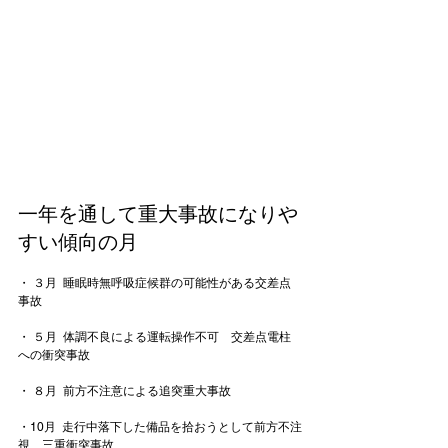
一年を通して重大事故になりや
すい傾向の月
・ ３月  睡眠時無呼吸症候群の可能性がある交差点
事故

・ ５月  体調不良による運転操作不可　交差点電柱
への衝突事故

・ ８月  前方不注意による追突重大事故

・10月  走行中落下した備品を拾おうとして前方不注
視　三重衝突事故
