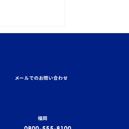
メールでのお問い合わせ
管理者（貨物）試験結果
！
福岡
0800-555-8100