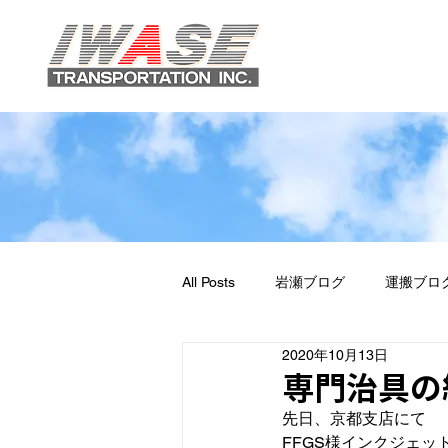
All Posts
岩瀬ブログ
運搬ブロ
2020年10月13日
専門治具の
先日、京都支店にて

FFGS様インクジェッ