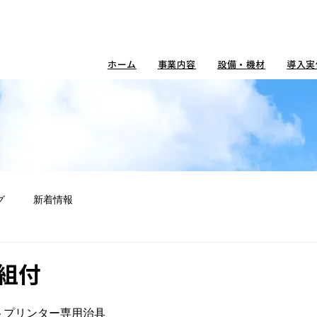
ホーム
事業内容
設備・機材
導入実
グ
新着情報
組付
トプリンター専用治具
