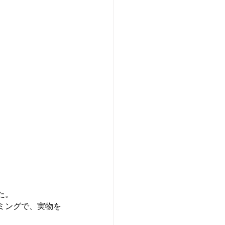
。

ミングで、実物を