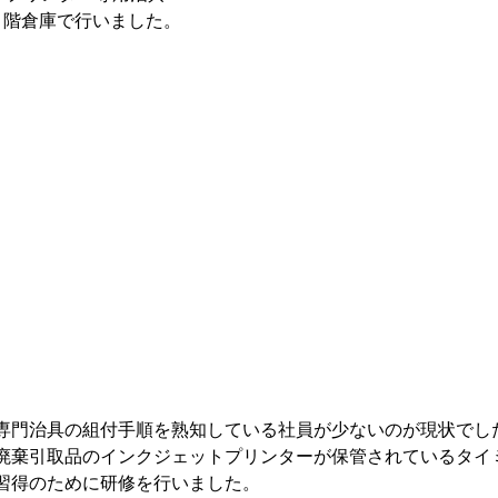
階倉庫で行いました。

専門治具の組付手順を熟知している社員が少ないのが現状でした
廃棄引取品のインクジェットプリンターが保管されているタイ
習得のために研修を行いました。
