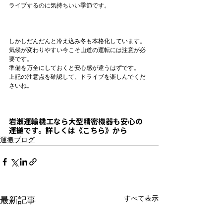
ライブするのに気持ちいい季節です。

しかしだんだんと冷え込み冬も本格化しています。

気候が変わりやすい今こそ山道の運転には注意が必
要です。

準備を万全にしておくと安心感が違うはずです。

上記の注意点を確認して、ドライブを楽しんでくだ
さいね。

岩瀬運輸機工なら
大型精密機器も安心の
運搬
です。詳しくは《こちら》から
運搬ブログ
すべて表示
最新記事