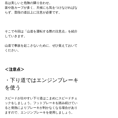
岳は美しいと危険の隣り合わせ。

坂や急カーブが多く、天候にも気をつけなければな
らず、普段の道以上に注意が必要です。

そこで今回は
「山道を運転する際の注意点」
を紹介
していきます。

山道で事故を起こさないために、ぜひ覚えておいて
ください。

＜注意点＞
・下り道ではエンジンブレーキ
を使う
スピードが出やすい下り道はこまめにスピードチェ
ックをしましょう。フットブレーキを踏み続けてい
ると発熱によりブレーキが利かなくなる場合があり