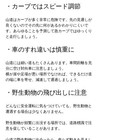
・カーブではスピード調節
山道はカーブが多く非常に危険です。先の見通しが
良くないのでその先に何があるかわかりにくいで
す。あらゆることを予測して急カーブではゆっくり
・車のすれ違いは慎重に
山道には細い道もたくさんあります。車間距離を充
分に空け対向車に注意しましょう。

横が崖や足場が悪い場所でなければ、できるだけ道
・野生動物の飛び出しに注意
どんなに安全運転に気をつけていても、野生動物と
遭遇する場合は少なくありません。

野生動物が頻繁に出没する場所では、道路標識で注
意を促していることがあります。

山道で野生動物に出会ったら、焦らず動きを見まし