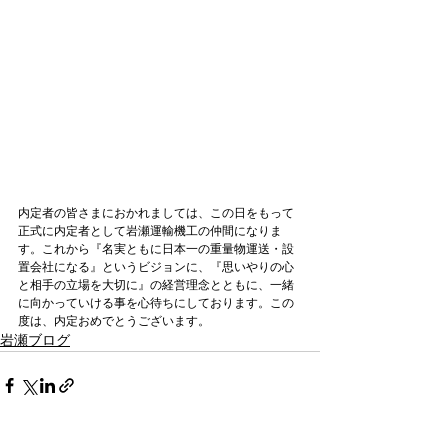
内定者の皆さまにおかれましては、この日をもって
正式に内定者として岩瀬運輸機工の仲間になりま
す。これから『名実ともに日本一の重量物運送・設
置会社になる』というビジョンに、『思いやりの心
と相手の立場を大切に』の経営理念とともに、一緒
に向かっていける事を心待ちにしております。この
度は、内定おめでとうございます。
岩瀬ブログ