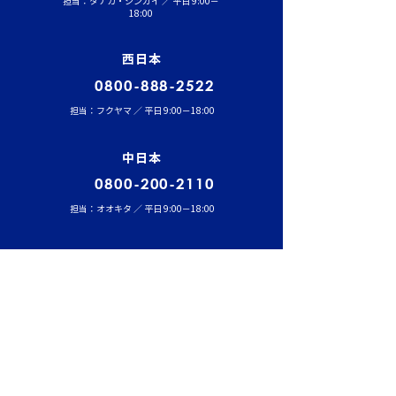
担当：タナカ・シンガイ ／ 平日 9:00－
18:00
西日本
0800-888-2522
担当：フクヤマ ／ 平日 9:00－18:00
中日本
0800-200-2110
担当：オオキタ ／ 平日 9:00－18:00
福岡
0800-555-8100
担当：マツイ ／ 平日 9:00－18:00