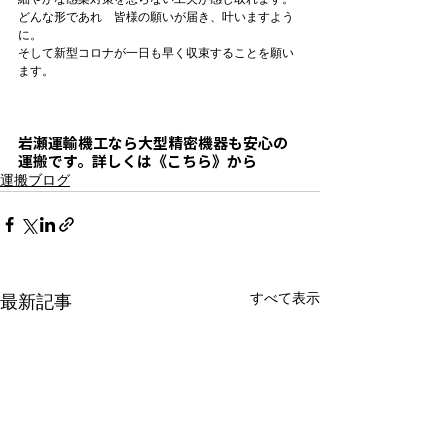
どんな形であれ　皆様の願いが届き、叶いますよう
に。

そして新型コロナが一日も早く収束することを願い
ます。

岩瀬運輸機工なら
大型精密機器も安心の
運搬
です。詳しくは《こちら》から
運搬ブログ
すべて表示
最新記事