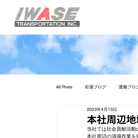
All Posts
岩瀬ブログ
運搬ブロ
2023年4月13日
本社周辺地
当社では社会貢献活動
本社周辺の清掃作業を