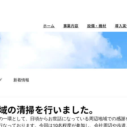
ホーム
事業内容
設備・機材
導入実
グ
新着情報
域の清掃を行いました。
の一環として、日頃からお世話になっている周辺地域での感謝
行なっております。
今回は10名程度が参加し、会社周辺や歩道