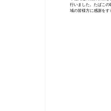
行いました。
たばこの
域の皆様方に感謝をす