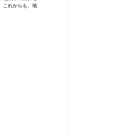
。
これからも、地
。