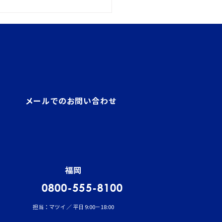
メールでのお問い合わせ
管理者（貨物）試験結果
！
福岡
0800-555-8100
担当：マツイ ／ 平日 9:00－18:00