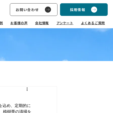
お問い合わせ
採用情報
例
お客様の声
会社情報
アンケート
よくあるご質問
を込め、定期的に
、植樹帯の清掃を