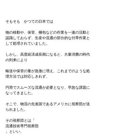
そもそも　かつての日本では

物の移動や、保管、梱包などの作業を一連の活動と
認識しておらず、生産や流通の部分的な付帯作業と
して処理されていました。

しかし、高度経済成長期になると、大量消費の時代
の到来により

輸送や保管の量が急激に増え、これまでのような処
理方法では対応しきれず、

円滑でスムーズな流通が必要となり、早急な課題に
なってきました。

そこで、物流の先進国であるアメリカに視察団が送
られました。

その視察団とは「
流通技術専門視察団
」といい、
