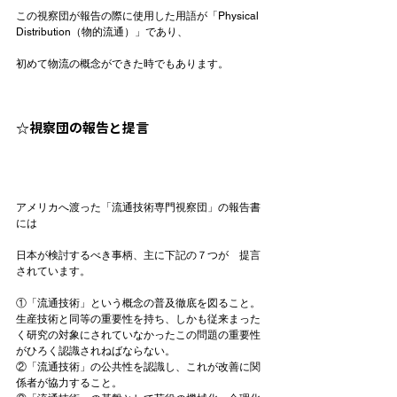
この視察団が報告の際に使用した用語が「Physical 
Distribution（物的流通）」であり、

☆視察団の報告と提言
アメリカへ渡った「流通技術専門視察団」の報告書
には

日本が検討するべき事柄、主に下記の７つが　提言
①「流通技術」という概念の普及徹底を図ること。
生産技術と同等の重要性を持ち、しかも従来まった
く研究の対象にされていなかったこの問題の重要性
がひろく認識されねばならない。
②「流通技術」の公共性を認識し、これが改善に関
係者が協力すること。