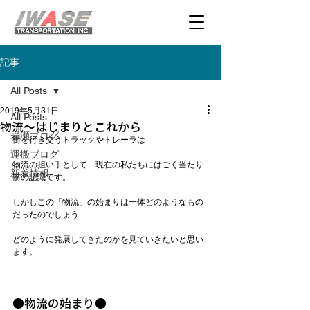
記事
All Posts
2019年5月31日
All Posts
物流～はじまりとこれから
岩瀬ブログ
街を行き交うトラックやトレーラは

運搬ブログ
物流の担い手として　現在の私たちにはごく当たり
新着情報
前の認識です。

しかしこの「物流」の始まりは一体どのようなもの
だったのでしょう

どのように発展してきたのかを見ていきたいと思い
ます。

●物流の始まり●