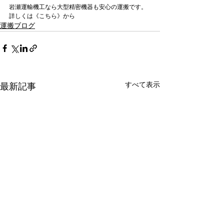
岩瀬運輸機工なら
大型精密機器も安心の運搬
です。
詳しくは《こちら》から
運搬ブログ
すべて表示
最新記事