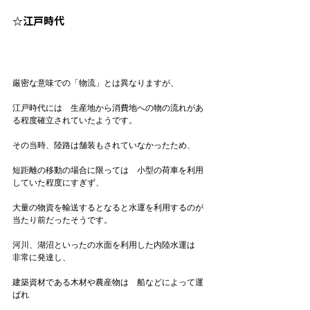
☆江戸時代
厳密な意味での「物流」とは異なりますが、

江戸時代には　生産地から消費地への物の流れがあ
る程度確立されていたようです。

その当時、陸路は舗装もされていなかったため、

短距離の移動の場合に限っては　小型の荷車を利用
していた程度にすぎず、

大量の物資を輸送するとなると水運を利用するのが
当たり前だったそうです。

河川、湖沼といったの水面を利用した内陸水運は　
非常に発達し、

建築資材である木材や農産物は　船などによって運
ばれ
