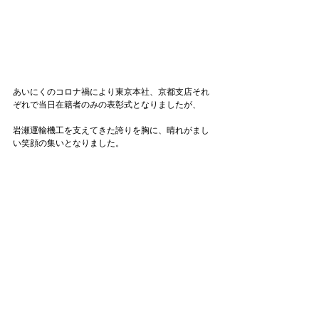
あいにくのコロナ禍により東京本社、京都支店それ
ぞれで当日在籍者のみの表彰式となりましたが、

岩瀬運輸機工を支えてきた誇りを胸に、晴れがまし
い笑顔の集いとなりました。
