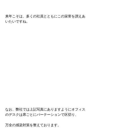
来年こそは、多くの社員とともにこの栄誉を讃えあ
いたいですね。

なお、弊社では上記写真にありますようにオフィス
のデスクは席ごとにパーテーションで区切り、

万全の感染対策を整えております。
