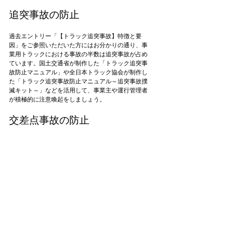
追突事故の防止
過去エントリー「
【トラック追突事故】特徴と要
因
」をご参照いただいた方にはお分かりの通り、事
業用トラックにおける事故の半数は追突事故が占め
ています。国土交通省が制作した「トラック追突事
故防止マニュアル」や全日本トラック協会が制作し
た「トラック追突事故防止マニュアル～追突事故撲
滅キット～」などを活用して、事業主や運行管理者
交差点事故の防止