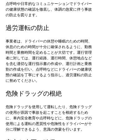
点呼時や日常的なコミュニケーションでドライバー
の健康状態の確認を徹底し、体調の急変に伴う事故
過労運転の防止
事業者は、ドライバーの休憩や睡眠のための時間、
休息のための時間が十分に確保されるように、勤務
時間と乗務時間を定めることが大切です。運行管理
者に対しては、運行経路、運行時間、休憩地点など
を含む適切な運行指示書の作成や、運行計画と乗務
割の作成を行い、点呼時などにドライバーの健康状
態の確認を丁寧にするよう指示し、過労運転の防止
危険ドラッグの根絶
危険ドラッグを使用して運転したり、危険ドラッグ
の使用が原因で事故を起こすことを根絶するため
に、車内安全教育や点呼時などに、危険ドラッグの
使用による運転の悪質性や危険性をドライバーが十