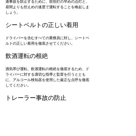
通事故を防止するために、前照灯の早めの点灯と、
昼間よりも控えめの速度で運転することを喚起しま
シートベルトの正しい着用
ドライバーを含むすべての乗務員に対し、シートベ
飲酒運転の根絶
酒気帯び運転、飲酒運転の根絶を徹底するため、ド
ライバーに対する適切な指導と監督を行うととも
に、アルコール検知器を使用した厳正な点呼を徹底
トレーラー事故の防止