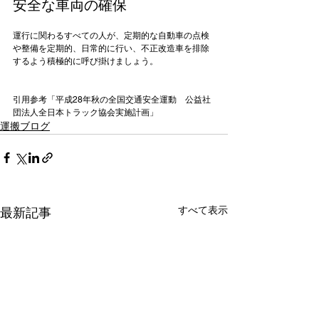
安全な車両の確保
運行に関わるすべての人が、定期的な自動車の点検
や整備を定期的、日常的に行い、不正改造車を排除
するよう積極的に呼び掛けましょう。

引用参考「
平成28年秋の全国交通安全運動　公益社
団法人全日本トラック協会実施計画
」
運搬ブログ
すべて表示
最新記事