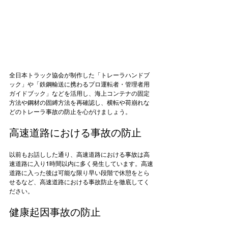
全日本トラック協会が制作した「トレーラハンドブ
ック」や「鉄鋼輸送に携わるプロ運転者・管理者用
ガイドブック」などを活用し、海上コンテナの固定
方法や鋼材の固縛方法を再確認し、横転や荷崩れな
高速道路における事故の防止
以前もお話しした通り、高速道路における事故は高
速道路に入り1時間以内に多く発生しています。高速
道路に入った後は可能な限り早い段階で休憩をとら
せるなど、高速道路における事故防止を徹底してく
健康起因事故の防止