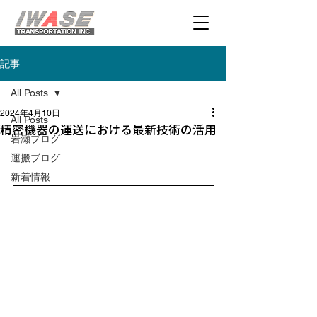
記事
All Posts
2024年4月10日
All Posts
精密機器の運送における最新技術の活用
岩瀬ブログ
運搬ブログ
新着情報