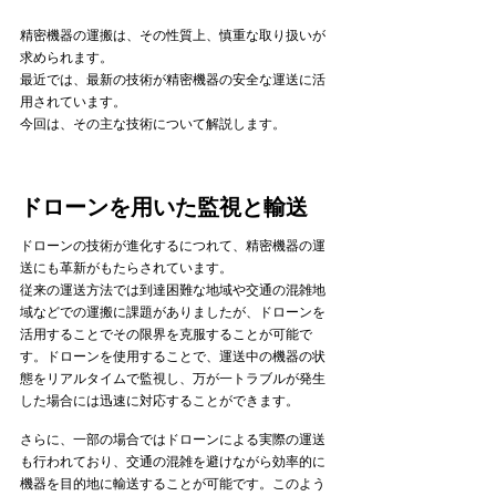
精密機器の運搬は、その性質上、慎重な取り扱いが
求められます。
最近では、最新の技術が精密機器の安全な運送に活
用されています。
今回は、その主な技術について解説します。  
ドローンを用いた監視と輸送
ドローンの技術が進化するにつれて、精密機器の運
送にも革新がもたらされています。
従来の運送方法では到達困難な地域や交通の混雑地
域などでの運搬に課題がありましたが、ドローンを
活用することでその限界を克服することが可能で
す。ドローンを使用することで、運送中の機器の状
態をリアルタイムで監視し、万が一トラブルが発生
した場合には迅速に対応することができます。
さらに、一部の場合ではドローンによる実際の運送
も行われており、交通の混雑を避けながら効率的に
機器を目的地に輸送することが可能です。このよう