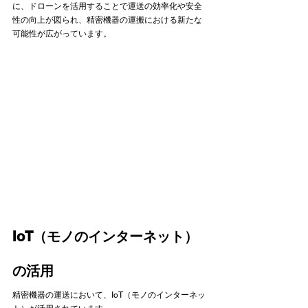
に、ドローンを活用することで運送の効率化や安全
性の向上が図られ、精密機器の運搬における新たな
可能性が広がっています。 
IoT（モノのインターネット）
の活用
精密機器の運送において、IoT（モノのインターネッ