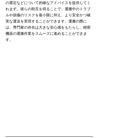
の選定などについて的確なアドバイスを提供してく
れます。彼らの助言を得ることで、運搬中のトラブ
ルや損傷のリスクを最小限に抑え、より安全かつ確
実な運送を実現することができます。運搬の際に
は、専門家の存在は大きな安心感をもたらし、精密
機器の運搬作業をスムーズに進めることができま
す。