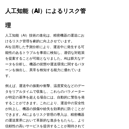
人工知能（AI）によるリスク管
理
人工知能（AI）技術の進化は、精密機器の運送にお
けるリスク管理を劇的に向上させています。
AIを活用した予測分析により、運送中に発生する可
能性のあるトラブルを事前に検知し、適切な対処策
を提案することが可能となりました。AIは膨大なデ
ータを分析し、機器の状態や運送環境に関するパタ
ーンを抽出し、異常を検知する能力に優れていま
す。
例えば、運送中の振動や衝撃、温度変化などのデー
タをリアルタイムで収集し、これらのパラメーター
が特定の基準を超える場合には、自動的に警告を発
することができます。これにより、運送中の安全性
が向上し、機器の損傷や紛失を効果的に防ぐことが
できます。AIによるリスク管理の導入は、精密機器
の運送業界において革新的な進歩をもたらし、より
信頼性の高いサービスを提供することが期待されて