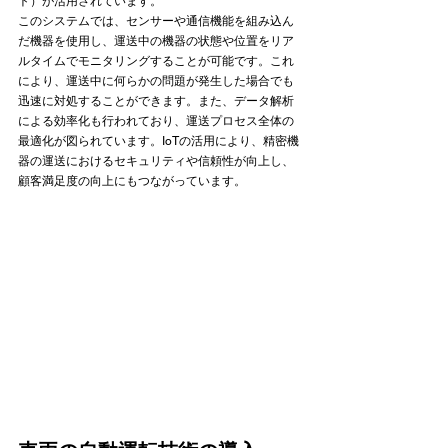
ト）が活用されています。
このシステムでは、センサーや通信機能を組み込ん
だ機器を使用し、運送中の機器の状態や位置をリア
ルタイムでモニタリングすることが可能です。これ
により、運送中に何らかの問題が発生した場合でも
迅速に対処することができます。また、データ解析
による効率化も行われており、運送プロセス全体の
最適化が図られています。IoTの活用により、精密機
器の運送におけるセキュリティや信頼性が向上し、
顧客満足度の向上にもつながっています。