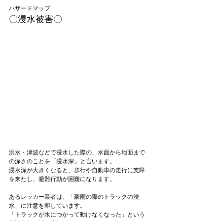
ハザードマップ
〇浸水被害〇
洪水・津波などで浸水した際の、水面から地面まで
の深さのことを「浸水深」と言います。

浸水深が大きくなると、歩行や自動車の走行に支障
を来たし、避難行動が困難になります。

あるレッカー業者は、「豪雨の際のトラックの浸
水」に注意を即しています。

「トラックが水につかって動けなくなった」という