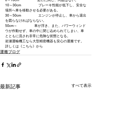
0～10cm
 　　　　　走行に関し、問題はない。
10～30cm　
　　　　ブレーキ性能が低下し、安全な
場所へ車を移動させる必要がある。
30～50cm　
　　　　エンジンが停止し、車から退出
を図らなければならない。
50cm～
　　　　　車が浮き、また、パワーウィンド
ウが作動せず、車の中に閉じ込められてしまい、車
とともに流され非常に危険な状態となる。
岩瀬運輸機工なら
大型精密機器も安心の運搬
です。
詳しくは《こちら》から
運搬ブログ
すべて表示
最新記事