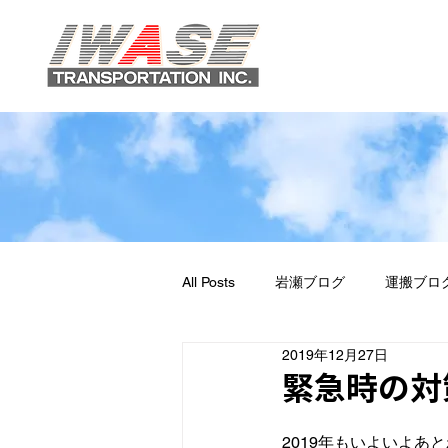
All Posts
岩瀬ブログ
運搬ブロ
2019年12月27日
緊急時の対
2019年もいよいよあ