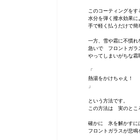
このコーティングをす
水分を弾く撥水効果に
手で軽く払うだけで簡
一方、雪や霜に不慣れ
急いで　フロントガラ
やってしまいがちな霜
「
熱湯をかけちゃえ！
」

という方法です。

この方法は　実のとこ
確かに　氷を解かすに
フロントガラスが悲鳴