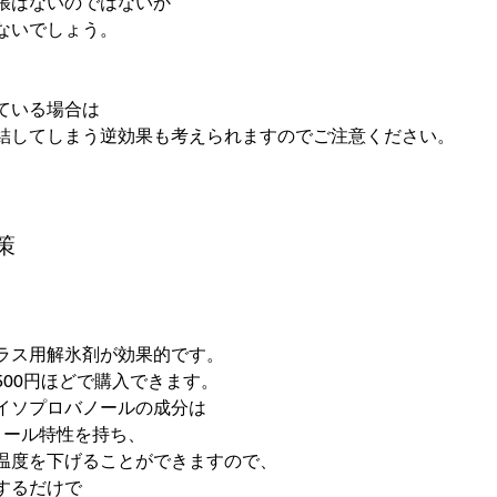
張はないのではないか

ないでしょう。

いる場合は

結してしまう逆効果も考えられますのでご注意ください。

策
ラス用解氷剤が効果的です。

00円ほどで購入できます。

イソプロバノールの成分は

ール特性を持ち、

温度を下げることができますので、

るだけで
