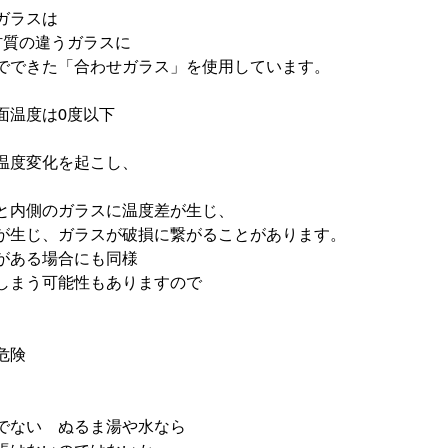
ラスは

質の違うガラスに

でできた「合わせガラス」を使用しています。

温度は0度以下

温度変化を起こし、

と内側のガラスに温度差が生じ、

が生じ、ガラスが破損に繋がることがあります。

がある場合にも同様

しまう可能性もありますので

危険
でない　ぬるま湯や水なら
