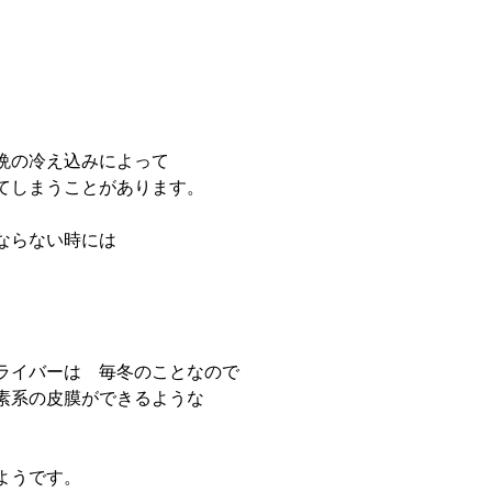
晩の冷え込みによって

てしまうことがあります。

ならない時には

ライバーは　毎冬のことなので

うです。
