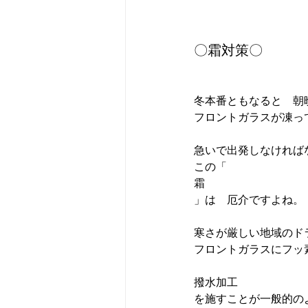
〇霜対策〇
冬本番ともなると　朝
フロントガラスが凍っ
急いで出発しなければ
この「
霜
」は　厄介ですよね。

寒さが厳しい地域のド
撥水加工
を施すことが一般的のよ