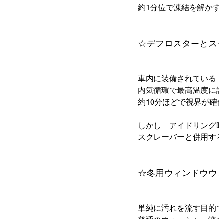
約1分位で凍結を解かす
☆デフロスターとス
車内に装備されている
内気循環で最高温度に設
約10分ほどで視界が確
しかし　アイドリング
スクレーバーと併用す
☆冬用ウィンドウウ
単純に汚れを流す目的