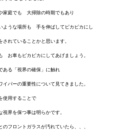
や家庭でも　大掃除の時期でもあり

いような場所も　手を伸ばしてピカピカにし

をされていることかと思います。

も　お車もピカピカにしてあげましょう。

である「視界の確保」に触れ

ワイパーの重要性について見てきました。

を使用することで

な視界を保つ事は明らかです。

とのフロントガラスが汚れていたら、、、
