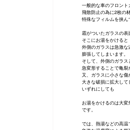
一般的な車のフロントガ
飛散防止の為に2枚の材
特殊なフィルムを挟ん
霜がついたガラスの表面
そこにお湯をかけると

外側のガラスは急激な
膨張してしまいます。

そして、外側のガラス
急変形することで亀裂
又、ガラスに小さな傷
大きな破損に拡大して
お湯をかけるのは大変
です。

では、熱湯などの高温