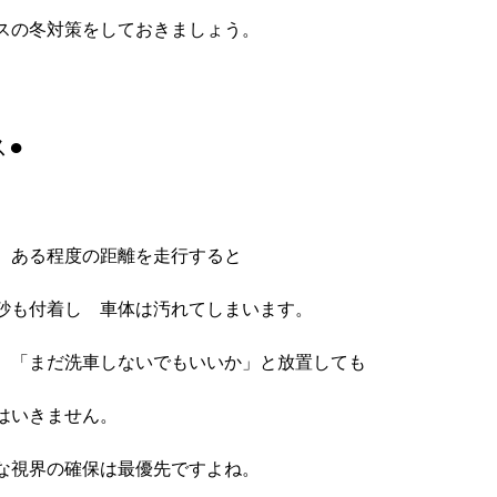
スの冬対策をしておきましょう。

ス●
　ある程度の距離を走行すると

砂も付着し　車体は汚れてしまいます。

　「まだ洗車しないでもいいか」と放置しても

はいきません。

な視界の確保は最優先ですよね。
