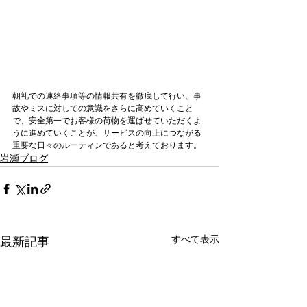
朝礼での連絡事項等の情報共有を徹底して行い、事
故やミスに対しての意識をさらに高めていくこと
で、安全第一でお客様の荷物を運ばせていただくよ
うに進めていくことが、サービスの向上につながる
重要な日々のルーティンであると考えております。
岩瀬ブログ
すべて表示
最新記事