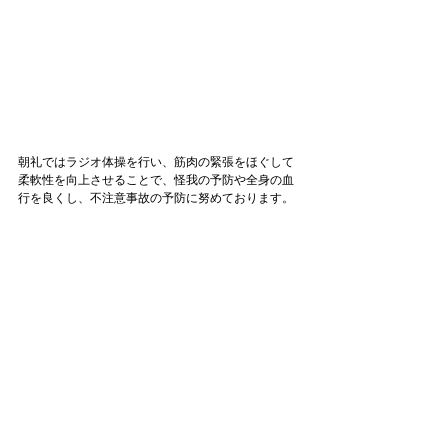
朝礼ではラジオ体操を行い、筋肉の緊張をほぐして
柔軟性を向上させることで、怪我の予防や全身の血
行を良くし、不注意事故の予防に努めております。
