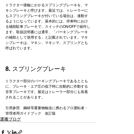
トラクター後輪にかかるスプリングブレーキを、マ
キシブレーキと呼びます。最近では、トレーラーに
もスプリングブレーキが付いている場合は、連動す
るようになっています。基本的には、停車時におけ
る補助駐車ブレーキで、スイッチのON/OFFで操作し
ます。取扱説明書には通常、「パーキングブレーキ
の補助として使用する」と記載されています。マキ
シブレーキは、マキシ、マキシマ、スプリングとも
8. スプリングブレーキ
トラクター部分のパーキングブレーキであるととも
に、ブレーキ・エア圧の低下時に自動的に作動する
非常ブレーキです。最近はトレーラー部分にも装着
されることがあります。

引用参照　
鋼材等重量物輸送に携わるプロ運転者・
管理者用ガイドブック　改訂版
運搬ブログ