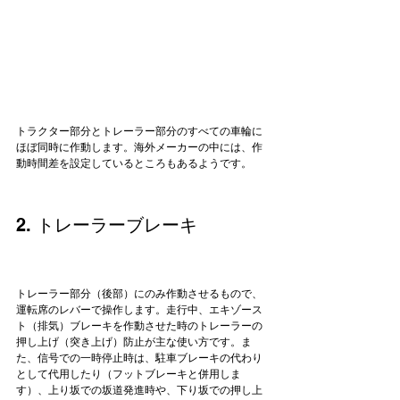
トラクター部分とトレーラー部分のすべての車輪に
ほぼ同時に作動します。海外メーカーの中には、作
2. トレーラーブレーキ
トレーラー部分（後部）にのみ作動させるもので、
運転席のレバーで操作します。走行中、エキゾース
ト（排気）ブレーキを作動させた時のトレーラーの
押し上げ（突き上げ）防止が主な使い方です。ま
た、信号での一時停止時は、駐車ブレーキの代わり
として代用したり（フットブレーキと併用しま
す）、上り坂での坂道発進時や、下り坂での押し上