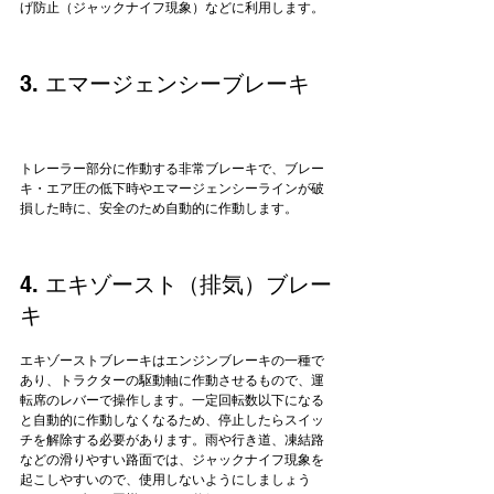
3. エマージェンシーブレーキ
トレーラー部分に作動する非常ブレーキで、ブレー
キ・エア圧の低下時やエマージェンシーラインが破
4. エキゾースト（排気）ブレー
キ
エキゾーストブレーキはエンジンブレーキの一種で
あり、トラクターの駆動軸に作動させるもので、運
転席のレバーで操作します。一定回転数以下になる
と自動的に作動しなくなるため、停止したらスイッ
チを解除する必要があります。雨や行き道、凍結路
などの滑りやすい路面では、ジャックナイフ現象を
起こしやすいので、使用しないようにしましょう