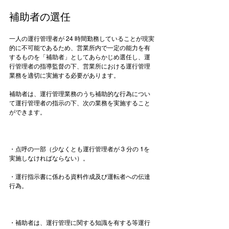
補助者の選任
一人の運行管理者が 24 時間勤務していることが現実
的に不可能であるため、営業所内で一定の能力を有
するものを「補助者」としてあらかじめ選任し、運
行管理者の指導監督の下、営業所における運行管理
業務を適切に実施する必要があります。

補助者は、運行管理業務のうち補助的な行為につい
て運行管理者の指示の下、次の業務を実施すること
ができます。

・点呼の一部（少なくとも運行管理者が 3 分の 1を
実施しなければならない）。

・運行指示書に係わる資料作成及び運転者への伝達
行為。

・補助者は、運行管理に関する知識を有する等運行