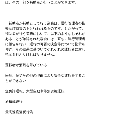
は、その一部を補助者が行うことができます。

・補助者が補助として行う業務は、運行管理者の指
導及び監督のもと行われるものです。したがって、
補助者が行う業務において、以下のようなおそれが
あることが確認された場合には、直ちに運行管理者
に報告を行い、運行の可否の決定等について指示を
仰ぎ、その結果に基づいてそれぞれの運転者に対し
指示を行わなければなりません。

運転者が酒気を帯びている

疾病、疲労その他の理由により安全な運転をするこ
とができない

無免許運転、大型自動車等無資格運転

過積載運行

最高速度違反行為
