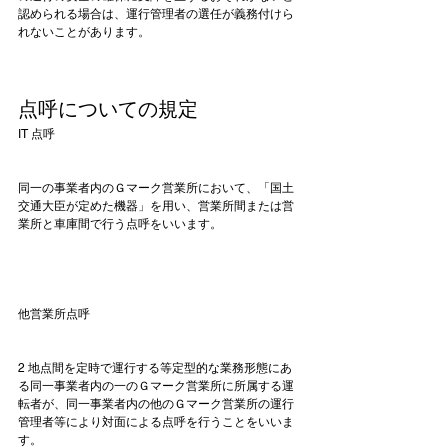
認められる場合は、運行管理者の選任が義務付けら
れないことがあります。

点呼についての規定
IT 点呼
同一の事業者内のＧマーク営業所において、「国土
交通大臣が定めた機器」を用い、営業所間または営
業所と車庫間で行う点呼をいいます。

他営業所点呼
2 地点間を定時で運行する等定型的な業務形態にあ
る同一事業者内の一のＧマーク営業所に所属する運
転者が、同一事業者内の他のＧマーク営業所の運行
管理者等により対面による点呼を行うことをいいま
す。
