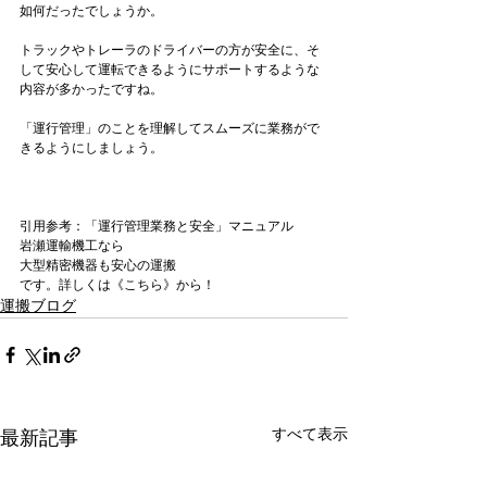
如何だったでしょうか。

トラックやトレーラのドライバーの方が安全に、そ
して安心して運転できるようにサポートするような
内容が多かったですね。

「運行管理」のことを理解してスムーズに業務がで
きるようにしましょう。

引用参考：
「運行管理業務と安全」マニュアル
岩瀬運輸機工なら
大型精密機器も安心の運搬
です。詳しくは《こちら》から！
運搬ブログ
すべて表示
最新記事