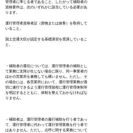
管理者に準じる者であること。したがって補助者の
資格要件は、次のいずれかに該当している必要があ
ります。

運行管理者資格者証（貨物または旅客）を取得して
いること。

国土交通大臣が認定する基礎講習を受講しているこ
と。

・補助者の選任については、運行管理者の補助とし
て業務に支障が生じない場合に限り、同一事業者の
ほかの営業所を兼務しても構いません。ただし、そ
の場合には、各営業所において、運行管理業務が適
切に遂行できるよう運行管理規程に運行管理体制等
を明記するとともに、体制を整えておかなければな
りません。

・補助者は、運行管理者の履行補助を行う者であっ
て、運行管理者に代わって運行管理業務を行う者で
はありません。ただし、点呼に関する業務について