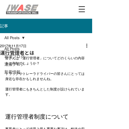
記事
All Posts
2017年11月17日
All Posts
運行管理者とは
岩瀬ブログ
皆さんは「運行管理者」についてどのくらいの内容
をご存知でしょうか？

運搬ブログ
新着情報
トラックやトレーラドライバーの皆さんにとっては
身近な存在かもしれませんね。

運行管理者にもきちんとした制度が設けられていま
す。

運行管理者制度について