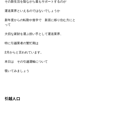
その新生活を陰ながら最もサポートするのが

運送業界といえるのではないでしょうか

新年度からの転勤や進学で　新居に移り住む方にと
って

大切な家財を運ぶ担い手として運送業界、

特に引越業者の繁忙期は

2月からと言われています。

本日は　その引越運輸について

覗いてみましょう

引越人口