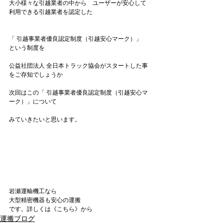
大小様々な引越業者の中から　ユーザーが安心して
利用できる引越業者を認定した

「 引越事業者優良認定制度（引越安心マーク）」
という制度を

公益社団法人 全日本トラック協会がスタートした事
をご存知でしょうか

次回はこの「 引越事業者優良認定制度（引越安心マ
ーク）」について

みていきたいと思います。

岩瀬運輸機工なら
大型精密機器も安心の運搬
です。詳しくは《こちら》から
運搬ブログ