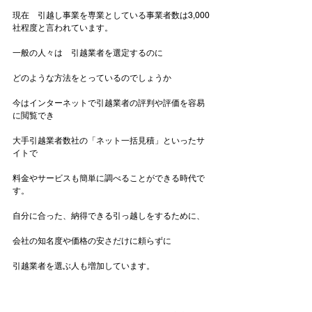
現在　引越し事業を専業としている事業者数は3,000
社程度と言われています。

一般の人々は　引越業者を選定するのに

どのような方法をとっているのでしょうか

今はインターネットで引越業者の評判や評価を容易
に閲覧でき

大手引越業者数社の「ネット一括見積」といったサ
イトで

料金やサービスも簡単に調べることができる時代で
す。

自分に合った、納得できる引っ越しをするために、

会社の知名度や価格の安さだけに頼らずに

引越業者を選ぶ人も増加しています。
