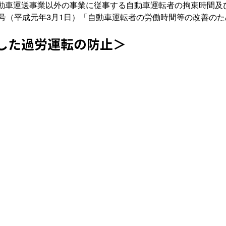
動車運送事業以外の事業に従事する自動車運転者の拘束時間及
3号（平成元年3月1日）「自動車運転者の労働時間等の改善の
した過労運転の防止＞