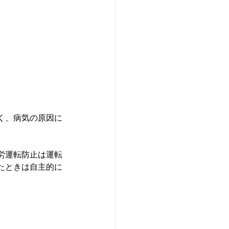
く、病気の原因に
労運転防止は運転
たときは自主的に