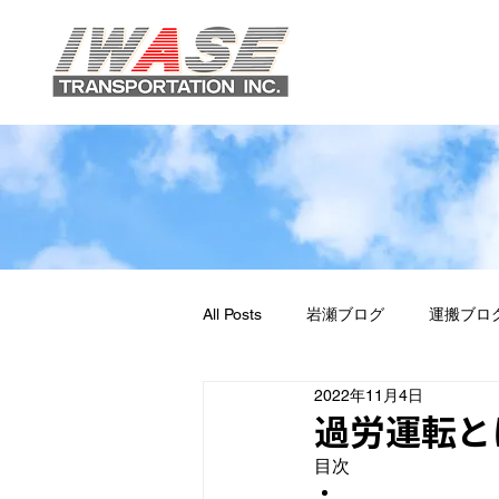
All Posts
岩瀬ブログ
運搬ブロ
2022年11月4日
過労運転と
目次