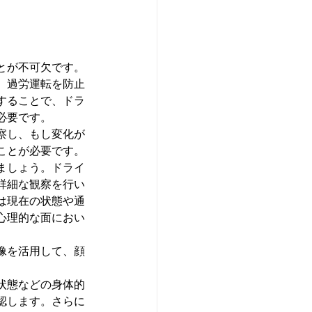
とが不可欠です。
、過労運転を防止
することで、ドラ
必要です。
察し、もし変化が
ことが必要です。
ましょう。ドライ
詳細な観察を行い
は現在の状態や通
心理的な面におい
像を活用して、顔
状態などの身体的
認します。さらに