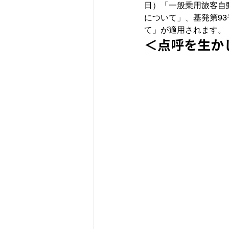
日）「一般乗用旅客自
について」、基発第9
て」が適用されます。
＜点呼を生か