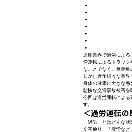
運輸業界で過労による
労運転によるトラック
なことでなく、長距離
しかし近年様々な業界
身体の健康に大きな悪
悲惨な交通事故被害を
今回は過労運転による
す。
＜過労運転の
「過労」
とはどんな状
文字通り、
「疲労など