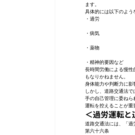
ます。
具体的には以下のよう
・病気
・薬物
・精神的要因など
長時間労働による慢性
もなりかねません。
身体能力や判断力に影
しかし、道路交通法で
手の自己管理に委ねら
運転を控えることが重
＜過労運転と
道路交通法には、
「過
第六十六条