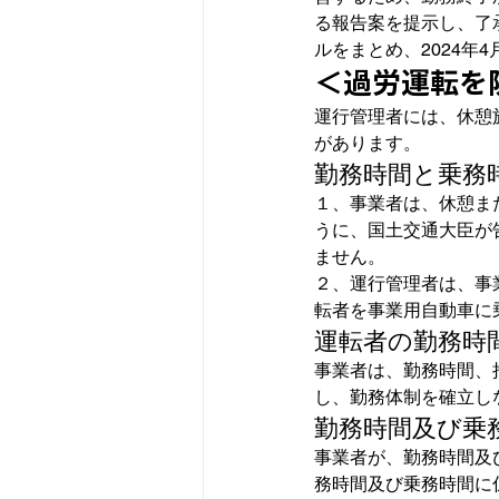
る報告案を提示し、了
ルをまとめ、2024年
＜過労運転を
運行管理者には、休憩
があります。
勤務時間と乗務
１、事業者は、休憩ま
うに、国土交通大臣が
ません。
２、運行管理者は、事
転者を事業用自動車に
運転者の勤務時
事業者は、勤務時間、
し、勤務体制を確立し
勤務時間及び乗
事業者が、勤務時間及
務時間及び乗務時間に係