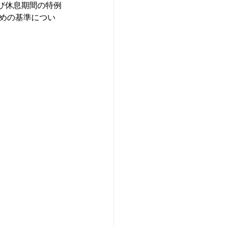
び休息期間の特例
ための基準につい