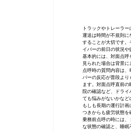
トラックやトレーラー
運送は時間が不規則に
することが大切です。
イバーの前日の状況や
基本的には、
対面点呼
見られた場合は背景に
点呼時の質問内容は、
バーの反応が普段より
ます。対面点呼直前の
院の確認など、ドライ
ても悩みがないかなど
もしも長期の運行計画
つきからも疲労状態を
乗務前点呼の時には、
な状態の確認と、睡眠