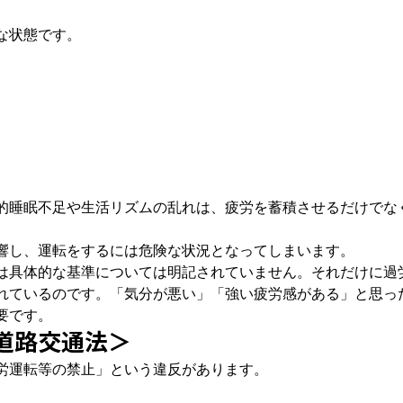
な状態です。
的睡眠不足や生活リズムの乱れは、疲労を蓄積させるだけでな
響し、運転をするには危険な状況となってしまいます。
は具体的な基準については明記されていません。それだけに過
れているのです。「気分が悪い」「強い疲労感がある」と思っ
要です。
道路交通法＞
労運転等の禁止」
という違反があります。