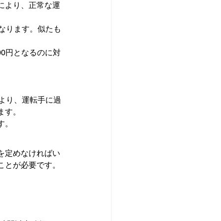
により、正常な運
なります。似たも
00円となるのに対
より、運転手に過
ます。
す。
を定めなければい
ことが必要です。