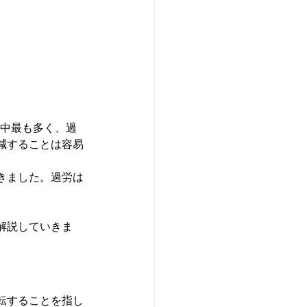
界中最も多く、過
減することは容易
きました。過労は
解説していきま
転することを指し