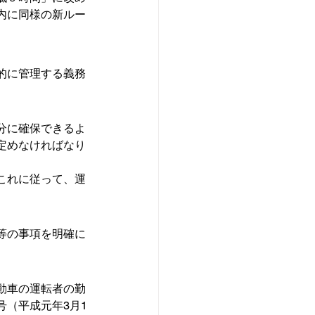
内に同様の新ルー
的に管理する義務
分に確保できるよ
定めなければなり
これに従って、運
等の事項を明確に
動車の運転者の勤
号（平成元年3月1