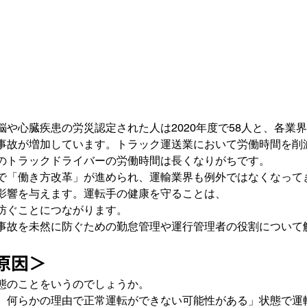
脳や心臓疾患の労災認定された人は2020年度で58人と、各業
事故が増加しています。トラック運送業において労働時間を削
のトラックドライバーの労働時間は長くなりがちです。
で「働き方改革」が進められ、運輸業界も例外ではなくなって
影響を与えます。運転手の健康を守ることは、
防ぐことにつながります。
事故を未然に防ぐための勤怠管理や運行管理者の役割について
原因＞
態のことをいうのでしょうか。
、何らかの理由で正常運転ができない可能性がある」
状態で運