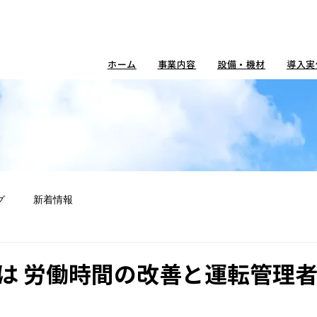
ホーム
事業内容
設備・機材
導入実
グ
新着情報
は 労働時間の改善と運転管理