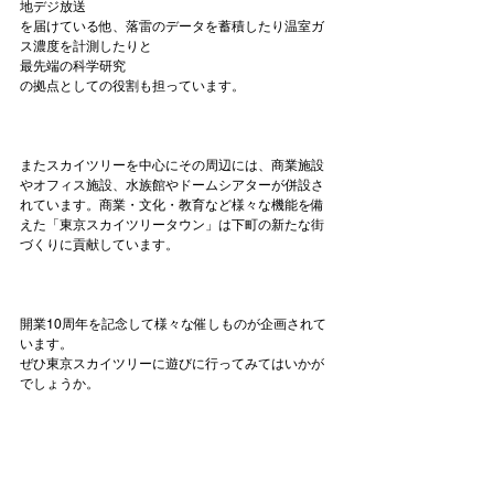
地デジ放送
を届けている他、落雷のデータを蓄積したり温室ガ
ス濃度を計測したりと
最先端の科学研究
の拠点としての役割も担っています。

またスカイツリーを中心にその周辺には、商業施設
やオフィス施設、水族館やドームシアターが併設さ
れています。商業・文化・教育など様々な機能を備
えた「東京スカイツリータウン」は下町の新たな街
づくりに貢献しています。

開業10周年を記念して様々な催しものが企画されて
います。

ぜひ東京スカイツリーに遊びに行ってみてはいかが
でしょうか。
