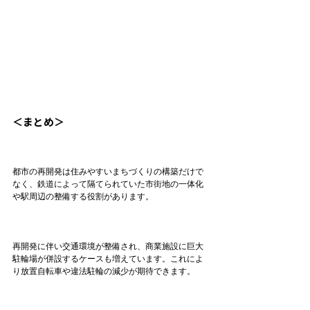
＜まとめ＞
都市の再開発は住みやすいまちづくりの構築だけで
なく、鉄道によって隔てられていた市街地の一体化
や駅周辺の整備する役割があります。

再開発に伴い交通環境が整備され、商業施設に巨大
駐輪場が併設するケースも増えています。これによ
り放置自転車や違法駐輪の減少が期待できます。
