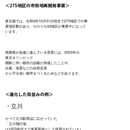
＜275地区の市街地再開発事業＞
東京都では、令和3年10月31日現在で275地区での事
業地区数があり、そのうち43地区が事業中になって
います。

再開発が急速に進んでいる背景には、2020年の
東京オリンピック
開催に伴い都市の設備が加速したことや、
台風・地震などの自然災害
から守る強い都市をつくるためなどがあります。

＜進化した街並みの例＞
・立川
かつて立川駅周辺に広がっていた
「立川飛行場」
は1970年代まで米軍基地として使用されていまし