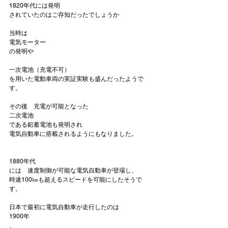
1820年代には発明
されていたのはご存知だったでしょうか

当時は　
電気モーター
一次電池（充電不可）
を用いた電動車両の実証実験も盛んだったようで
す。

その後　充電が可能となった
二次電池
である鉛蓄電池も発明され

電気自動車に搭載されるようにもなりました。

1880年代
には　速度制御が可能な電気自動車が登場し、

時速100㎞も超えるスピードを可能にしたそうで
す。

日本で最初に電気自動車が走行したのは
1900年
、
