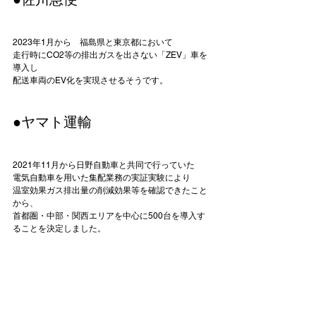
2023年1月から　福島県と東京都において

走行時にCO2等の排出ガスを出さない「ZEV」車を
導入し

配送車両のEV化を実現させるそうです。

●ヤマト運輸
2021年11月から日野自動車と共同で行っていた

電気自動車を用いた集配業務の実証実験により

温室効果ガス排出量の削減効果等を確認できたこと
から、

首都圏・中部・関西エリアを中心に500台を導入す
ることを決定しました。
