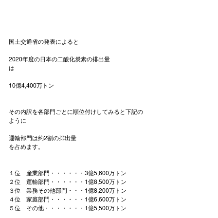
2020年度の日本の二酸化炭素の排出量
10億4,400万トン
その内訳を各部門ごとに順位付けしてみると下記の
運輸部門は約2割の排出量
を占めます。

１位　産業部門・・・・・・3億5,600万トン

２位　
運輸部門・・・・・・1億8,500万トン
３位　業務その他部門・・・1億8,200万トン

４位　家庭部門・・・・・・1億6,600万トン

５位　その他・・・・・・・1億5,500万トン