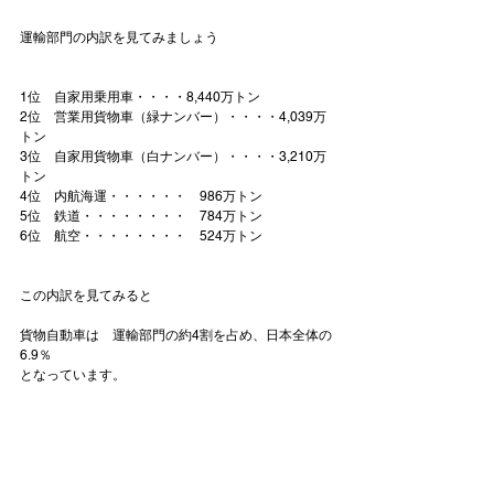
運輸部門の内訳を見てみましょう

1位　
自家用乗用車・・・・8,440万トン
2位　
営業用貨物車（緑ナンバー）・・・・4,039万
トン
3位　
自家用貨物車（白ナンバー）・・・・3,210万
トン
4位　内航海運・・・・・・　986万トン

5位　鉄道・・・・・・・・　784万トン

6位　航空・・・・・・・・　524万トン
貨物自動車は　運輸部門の約4割を占め、日本全体の
6.9％
となっています。
