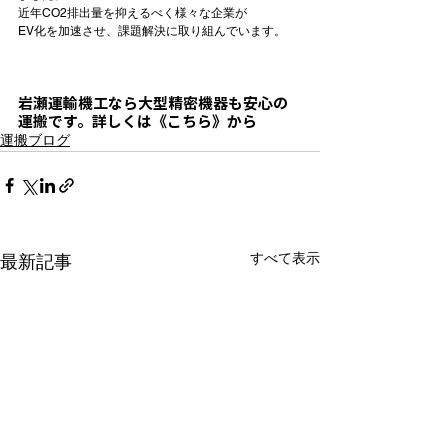
近年CO2排出量を抑えるべく様々な企業が

EV化を加速させ、課題解決に取り組んでいます。

岩瀬運輸機工なら
大型精密機器も安心の
運搬
です。詳しくは《こちら》から
運搬ブログ
すべて表示
最新記事