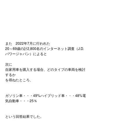
また　2022年7月に行われた

20～69歳の計2,800名のインターネット調査（J.D. 
パワージャパン）によると

次に
自家用車を購入する場合、どのタイプの車両を検討
するか
を尋ねたところ、

ガソリン車・・・49%
ハイブリッド車・・・48%
電
気自動車・・・25％
という回答結果でした。
