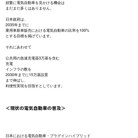
頻繁に電気自動車を見かける機会は

まだまだ多くはありません。

日本政府は、
2035年までに
乗用車新車販売における電気自動車の比率を100%
とする目標を掲げています。

公共用の急速充電器3万基を含む
充電
インフラの数を
2030年までに15万基設置
まで伸ばし、

利便性実現を目指すとしています。

＜現状の電気自動車の普及＞
日本における電気自動車・プラグインハイブリッド