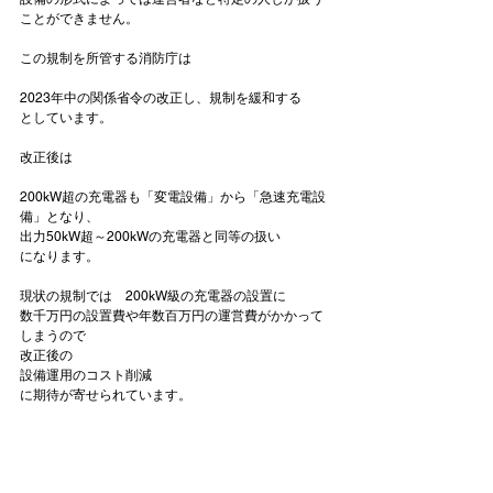
ことができません。
2023年中の関係省令の改正し、規制を緩和する
としています。

200kW超の充電器も「変電設備」から「急速充電設
備」となり、
出力50kW超～200kWの充電器と同等の扱い
になります。

現状の規制では　200kW級の充電器の設置に

数千万円の設置費や年数百万円の運営費がかかって
しまうので

改正後の
設備運用のコスト削減
に期待が寄せられています。
