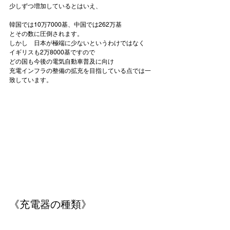
韓国では
10万7000基
、中国では
262万基
とその数に圧倒されます。

しかし　日本が極端に少ないというわけではなく

イギリスも2万8000基ですので

どの国も今後の電気自動車普及に向け

充電インフラの整備の拡充を目指している点では一
致しています。

《充電器の種類》