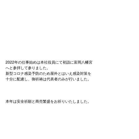
2022年の仕事始めは本社役員にて初詣に富岡八幡宮
へと参拝して参りました。

新型コロナ感染予防のため屋外とはいえ感染対策を
十分に配慮し、御祈祷は代表者のみが行いました。

本年は安全祈願と商売繁盛をお祈りいたしました。
