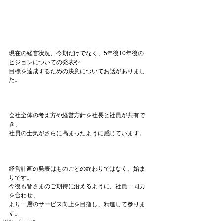
現在の経営状況、今期だけでなく、5年後10年後の
ビジョンについての発表や

目標を達成するための決意についてお話がありまし
た。
会社全体の考え方や経営方針を社長と社員が共有で
社員の士気がさらに高まったように感じています。
経営計画の発表はものごとの終わりではなく、始ま
りです。

今後も皆さまのご期待に沿えるように、社員一同力
を合わせ、

より一層のサービス向上を目指し、精進して参りま
す。