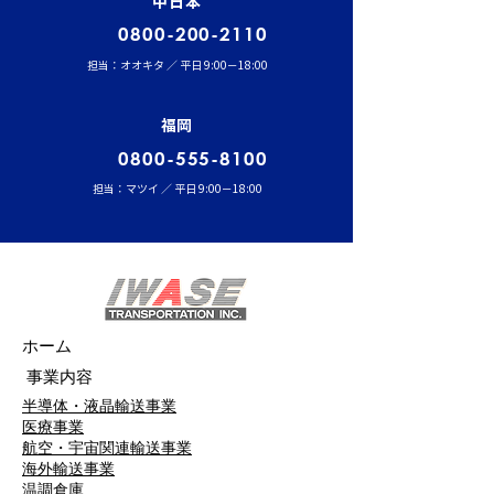
中日本
0800-200-2110
担当：オオキタ ／ 平日 9:00－18:00
福岡
0800-555-8100
担当：マツイ ／ 平日 9:00－18:00
ホーム
事業内容
半導体・液晶輸送事業
医療事業
航空・宇宙関連輸送事業
海外輸送事業
温調倉庫