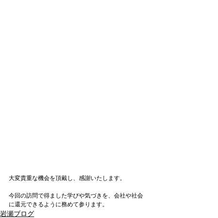
大変貴重な機会を頂戴し、感謝いたします。

今回の訪問で得ました学びや気づきを、会社や社会
に還元できるように務めて参ります。
岩瀬ブログ