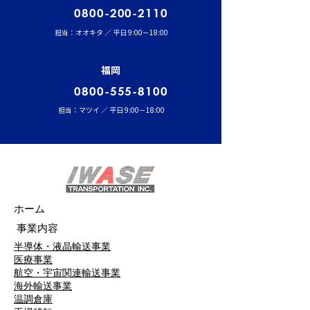
0800-200-2110
担当：オオキタ ／ 平日 9:00－18:00
福岡
0800-555-8100
担当：マツイ ／ 平日 9:00－18:00
ホーム
事業内容
半導体・液晶輸送事業
医療事業
航空・宇宙関連輸送事業
海外輸送事業
温調倉庫