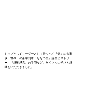
トップとしてリーダーとして持つべく『気』の大事
さ、世界一の豪華列車『ななつ星』誕生ヒストリ
ー、『感動経営』の手腕など、たくさんの学びと感
動をいただきました。
