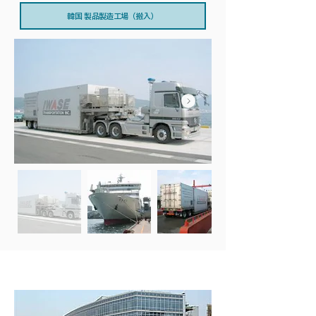
韓国 製品製造工場（搬入）
中国向け