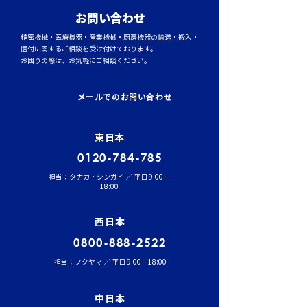
​お問い合わせ
精密機械・医療機器・産業機械・厨房機器の輸送・搬入・
据付に関するご相談を受け付けております。
お困りの際は、お気軽にご相談ください。
メールでのお問い合わせ
東日本
0120-784-785
担当：タナカ・シンガイ ／ 平日 9:00－
18:00
西日本
0800-888-2522
担当：フクヤマ ／ 平日 9:00－18:00
中日本