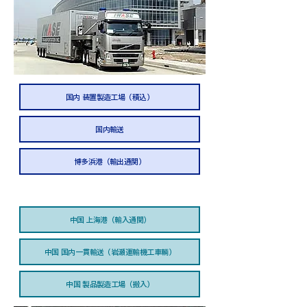
国内 装置製造工場（積込）
国内輸送
博多浜港（輸出通関）
中国 上海港（輸入通関）
中国 国内一貫輸送（岩瀬運輸機工車輌）
中国 製品製造工場（搬入）