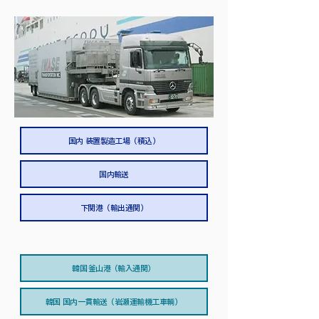
国内 装置製造工場（積込）
国内輸送
下関港（輸出通関）
韓国 釜山港（輸入通関）
韓国 国内一貫輸送（岩瀬運輸機工車輌）