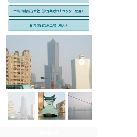
台湾 指定輸送会社（指定業者のトラクター使用）
台湾 製品製造工場（搬入）
韓国向け