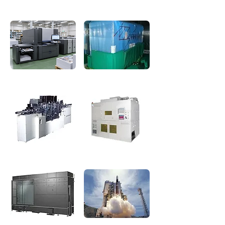
オンデマンド印刷機械
ソーラーパネル製造装置
有機ＥＬ製造装置
プリント基板製造装置
検査装置
人工衛星