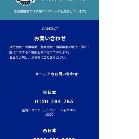
岩瀬運輸機工は京都ハンナリーズを応援しています。
CONTACT
​お問い合わせ
精密機械・医療機器・産業機械・厨房機器の輸送・搬入・
据付に関するご相談を受け付けております。
お困りの際は、お気軽にご相談ください。
メールでのお問い合わせ
東日本
0120-784-785
担当：タナカ・シンガイ ／ 平日 9:00－
18:00
西日本