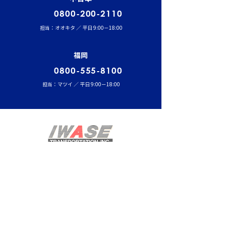
0800-200-2110
担当：オオキタ ／ 平日 9:00－18:00
福岡
0800-555-8100
担当：マツイ ／ 平日 9:00－18:00
ホーム
事業内容
半導体・液晶輸送事業
医療事業
航空・宇宙関連輸送事業
海外輸送事業
温調倉庫