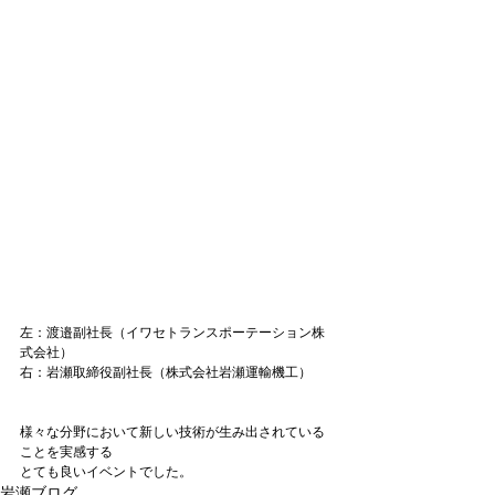
左：渡邉副社長（イワセトランスポーテーション株
式会社）

右：岩瀬取締役副社長（株式会社岩瀬運輸機工）

様々な分野において新しい技術が生み出されている
ことを実感する

とても良いイベントでした。
岩瀬ブログ