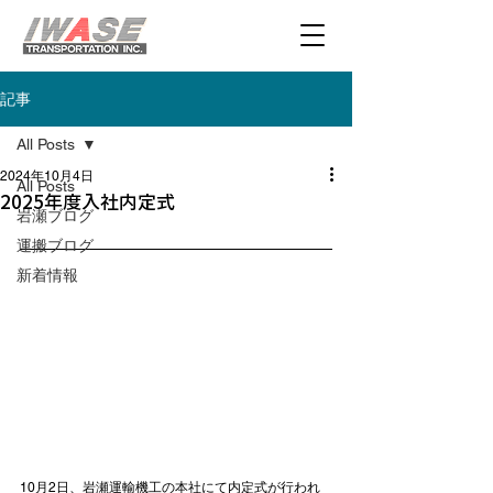
記事
All Posts
2024年10月4日
All Posts
2025年度入社内定式
岩瀬ブログ
運搬ブログ
新着情報
10月2日、岩瀬運輸機工の本社にて内定式が行われ