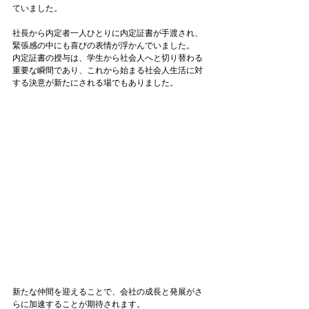
ていました。

社長から内定者一人ひとりに内定証書が手渡され、
緊張感の中にも喜びの表情が浮かんでいました。

内定証書の授与は、学生から社会人へと切り替わる
重要な瞬間であり、これから始まる社会人生活に対
する決意が新たにされる場でもありました。

新たな仲間を迎えることで、会社の成長と発展がさ
らに加速することが期待されます。
