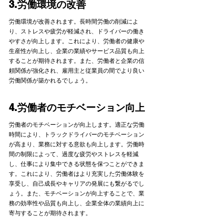
3.労働環境の改善
労働環境が改善されます。長時間労働の削減によ
り、ストレスや疲労が軽減され、ドライバーの働き
やすさが向上します。これにより、労働者の健康や
生産性が向上し、企業の業績やサービス品質も向上
することが期待されます。また、労働者と企業の信
頼関係が強化され、雇用主と従業員の間でより良い
労働関係が築かれるでしょう。
4.労働者のモチベーション向上
労働者のモチベーションが向上します。適正な労働
時間により、トラックドライバーのモチベーション
が高まり、業務に対する意欲も向上します。労働時
間の制限によって、過度な疲労やストレスを軽減
し、仕事により集中できる状態を保つことができま
す。これにより、労働者はより充実した労働体験を
享受し、自己成長やキャリアの発展にも繋がるでし
ょう。また、モチベーションが向上することで、業
務の効率性や品質も向上し、企業全体の業績向上に
寄与することが期待されます。