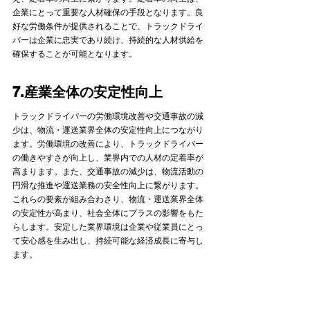
企業にとって重要な人材確保の手段となります。良
好な労働条件が提供されることで、トラックドライ
バーは企業に忠実であり続け、持続的な人材供給を
確保することが可能となります。   
7.産業全体の安定性向上
トラックドライバーの労働環境改善や交通事故の減
少は、物流・運送業界全体の安定性向上につながり
ます。労働環境の改善により、トラックドライバー
の働きやすさが向上し、業界内での人材の定着率が
高まります。また、交通事故の減少は、物流活動の
円滑な推進や運送業務の安全性向上に繋がります。
これらの要素が組み合わさり、物流・運送業界全体
の安定性が高まり、社会全体にプラスの影響をもた
らします。安定した業界環境は企業や従業員にとっ
て安心感を生み出し、持続可能な経済成長に寄与し
ます。   