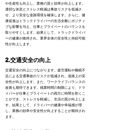
や生産性も向上し、業務の質と効率が向上します。
適切な休息とストレス軽減は事故リスクを低減さ
せ、より安全な道路環境を確保します。さらに、健
康促進はトラックドライバーの生活全般にポジティ
ブな影響を与え、仕事とプライベートのバランスを
取りやすくします。結果として、トラックドライバ
ーの健康が維持され、業界全体の安全性と持続可能
性が向上します。 
2.交通安全の向上
交通安全の向上につながります。疲労運転や睡眠不
足による交通事故のリスクが低減され、道路上の安
全性が向上します。また、ワークライフバランスの
改善も期待できます。残業時間の制限により、ドラ
イバーが仕事とプライベートの両方に時間を割くこ
とができ、ストレスを軽減し、生活の質が向上しま
す。結果として、ドライバーの健康や幸福感が増
し、業務の効率や安全性が向上することが期待され
ます。   