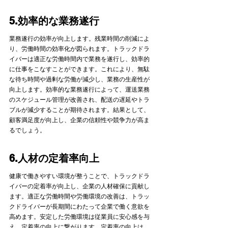
5.効率的な業務遂行
業務遂行の効率が向上します。残業時間の削減によ
り、労働時間の効率化が図られます。トラックドラ
イバーは適正な労働時間内で業務を遂行し、効率的
に仕事をこなすことができます。これにより、無駄
な待ち時間や過剰な労働が減少し、業務の生産性が
向上します。効率的な業務遂行によって、運送業務
のスケジュール管理が改善され、配送の遅延やトラ
ブルが減少することが期待されます。結果として、
顧客満足度が向上し、企業の信頼性や競争力が高ま
るでしょう。
6.人材の定着率向上
健康で働きやすい環境が整うことで、トラックドラ
イバーの定着率が向上し、企業の人材確保に貢献し
ます。適正な労働時間や労働環境の改善は、トラッ
クドライバーが長期間にわたって企業で働く意欲を
高めます。安定した労働環境は従業員に安心感を与
え、定着率の向上に繋がります。定着率の向上は、