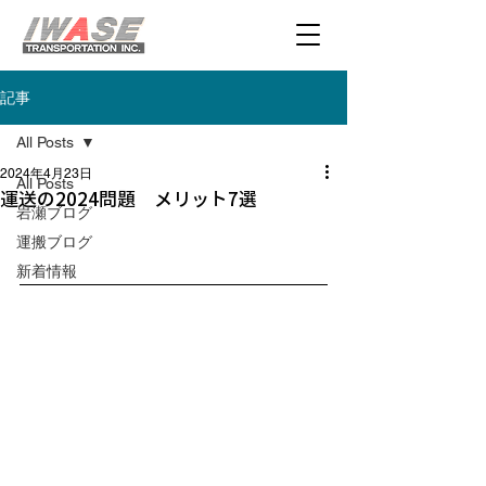
記事
All Posts
2024年4月23日
All Posts
運送の2024問題 メリット7選
岩瀬ブログ
運搬ブログ
新着情報