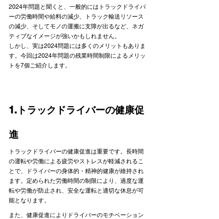
2024年問題と聞くと、一般的にはトラックドライバ
ーの労働時間や給料の減少、トラック輸送リソース
の減少、そしてモノの運搬に支障が出るなど、ネガ
ティブなイメージが強いかもしれません。

しかし、実は2024問題には多くのメリットもありま
す。今回は2024年問題の残業時間制限によるメリッ
1.トラックドライバーの健康促
進
トラックドライバーの健康促進は重要です。長時間
の運転や労働による疲労やストレスが軽減されるこ
とで、ドライバーの身体的・精神的健康が維持され
ます。定められた労働時間の制限により、過度な運
転や労働が防止され、安全な運転と適切な休息が可
能となります。
また、健康促進によりドライバーのモチベーション