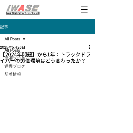
記事
All Posts
2025年5月26日
All Posts
【2024年問題】から1年：トラックドラ
岩瀬ブログ
イバーの労働環境はどう変わったか？
運搬ブログ
新着情報