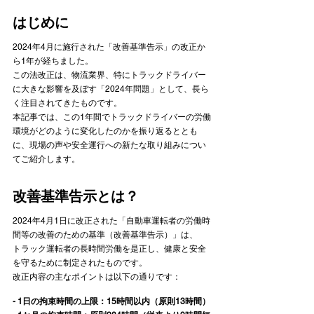
はじめに
2024年4月に施行された「改善基準告示」の改正か
ら1年が経ちました。

この法改正は、物流業界、特にトラックドライバー
に大きな影響を及ぼす「2024年問題」として、長ら
く注目されてきたものです。
本記事では、この1年間でトラックドライバーの労働
環境がどのように変化したのかを振り返るととも
に、現場の声や安全運行への新たな取り組みについ
てご紹介します。
改善基準告示とは？
2024年4月1日に改正された「自動車運転者の労働時
間等の改善のための基準（改善基準告示）」は、
トラック運転者の長時間労働を是正し、健康と安全
を守るために制定されたものです。

改正内容の主なポイントは以下の通りです：
- 1日の拘束時間の上限：15時間以内（原則13時間）