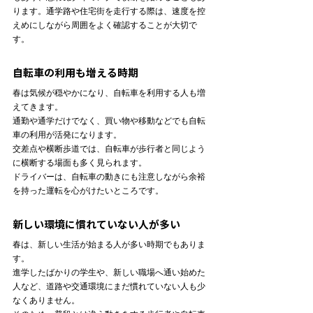
ります。通学路や住宅街を走行する際は、速度を控
えめにしながら周囲をよく確認することが大切で
す。
自転車の利用も増える時期
春は気候が穏やかになり、自転車を利用する人も増
えてきます。

通勤や通学だけでなく、買い物や移動などでも自転
車の利用が活発になります。
交差点や横断歩道では、自転車が歩行者と同じよう
に横断する場面も多く見られます。

ドライバーは、自転車の動きにも注意しながら余裕
を持った運転を心がけたいところです。
新しい環境に慣れていない人が多い
春は、新しい生活が始まる人が多い時期でもありま
す。

進学したばかりの学生や、新しい職場へ通い始めた
人など、道路や交通環境にまだ慣れていない人も少
なくありません。